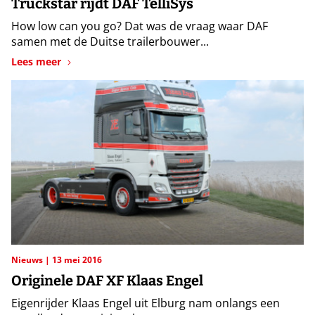
Truckstar rijdt DAF TelliSys
How low can you go? Dat was de vraag waar DAF
samen met de Duitse trailerbouwer...
Lees meer
Nieuws
13 mei 2016
Originele DAF XF Klaas Engel
Eigenrijder Klaas Engel uit Elburg nam onlangs een