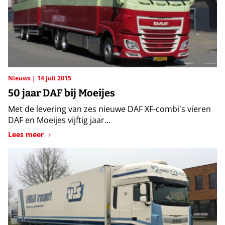
Nieuws
14 juli 2015
50 jaar DAF bij Moeijes
Met de levering van zes nieuwe DAF XF-combi's vieren
DAF en Moeijes vijftig jaar...
Lees meer