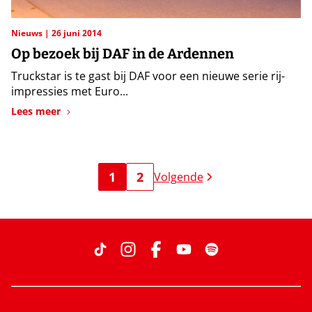
Nieuws
26 juni 2014
Op bezoek bij DAF in de Ardennen
Truckstar is te gast bij DAF voor een nieuwe serie rij-
impressies met Euro...
Lees meer
1
2
Volgende