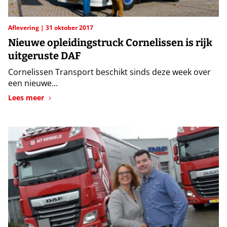
Aflevering
31 oktober 2017
Nieuwe opleidingstruck Cornelissen is rijk
uitgeruste DAF
Cornelissen Transport beschikt sinds deze week over
een nieuwe...
Lees meer