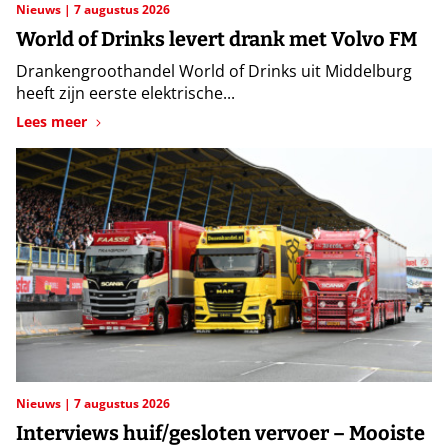
Nieuws
7 augustus 2026
World of Drinks levert drank met Volvo FM
Drankengroothandel World of Drinks uit Middelburg
heeft zijn eerste elektrische...
Lees meer
Nieuws
7 augustus 2026
Interviews huif/gesloten vervoer – Mooiste