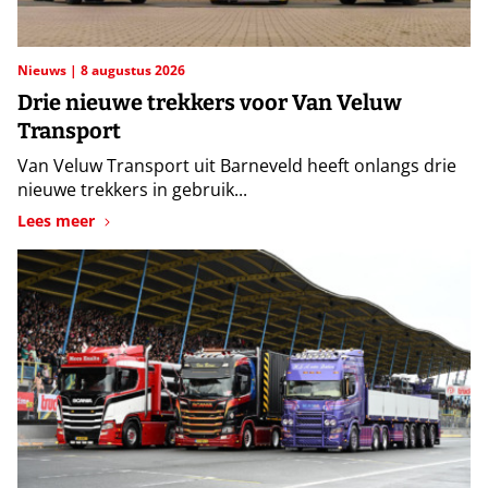
Nieuws
8 augustus 2026
Drie nieuwe trekkers voor Van Veluw
Transport
Van Veluw Transport uit Barneveld heeft onlangs drie
nieuwe trekkers in gebruik...
Lees meer