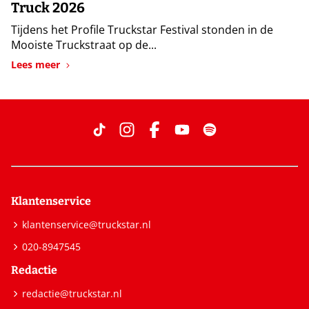
Truck 2026
Tijdens het Profile Truckstar Festival stonden in de
Mooiste Truckstraat op de...
Lees meer
Klantenservice
klantenservice@truckstar.nl
020-8947545
Redactie
redactie@truckstar.nl