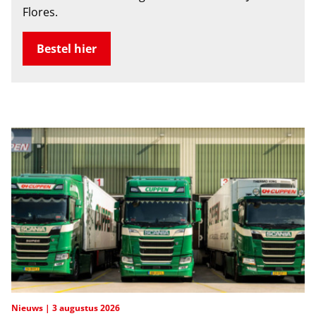
Flores.
Bestel hier
Nieuws
3 augustus 2026