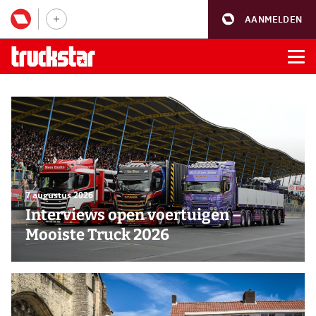
AANMELDEN
7 augustus 2026
Interviews open voertuigen –
Mooiste Truck 2026