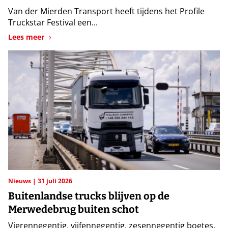
Van der Mierden Transport heeft tijdens het Profile
Truckstar Festival een...
Lees meer
Nieuws
31 juli 2026
Buitenlandse trucks blijven op de
Merwedebrug buiten schot
Vierennegentig, vijfennegentig, zesennegentig boetes.