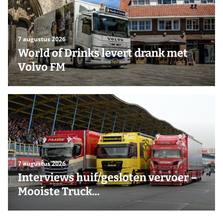
7 augustus 2026
World of Drinks levert drank met
Volvo FM
7 augustus 2026
Interviews huif/gesloten vervoer –
Mooiste Truck...