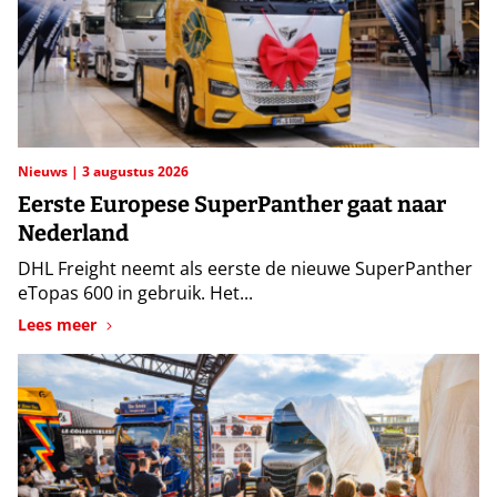
Nieuws
3 augustus 2026
Eerste Europese SuperPanther gaat naar
Nederland
DHL Freight neemt als eerste de nieuwe SuperPanther
eTopas 600 in gebruik. Het...
Lees meer