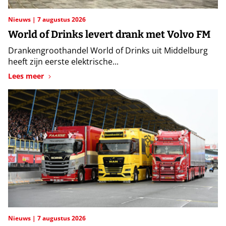
Nieuws
7 augustus 2026
World of Drinks levert drank met Volvo FM
Drankengroothandel World of Drinks uit Middelburg
heeft zijn eerste elektrische...
Lees meer
Nieuws
7 augustus 2026