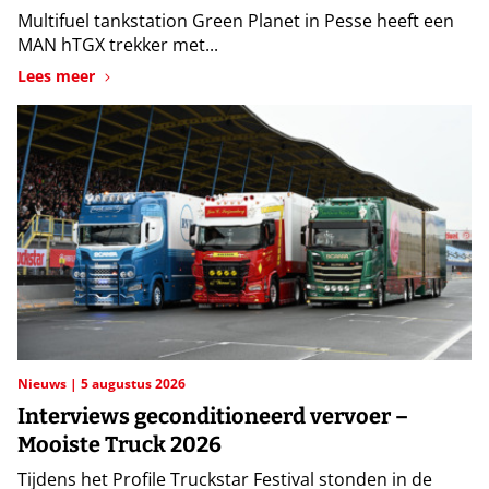
Multifuel tankstation Green Planet in Pesse heeft een
MAN hTGX trekker met...
Lees meer
Nieuws
5 augustus 2026
Interviews geconditioneerd vervoer –
Mooiste Truck 2026
Tijdens het Profile Truckstar Festival stonden in de