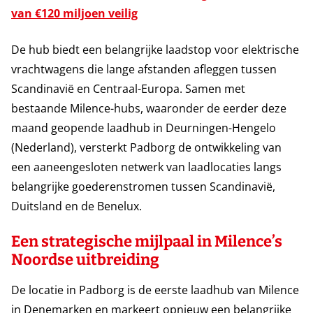
van €120 miljoen veilig
De hub biedt een belangrijke laadstop voor elektrische
vrachtwagens die lange afstanden afleggen tussen
Scandinavië en Centraal-Europa. Samen met
bestaande Milence-hubs, waaronder de eerder deze
maand geopende laadhub in Deurningen-Hengelo
(Nederland), versterkt Padborg de ontwikkeling van
een aaneengesloten netwerk van laadlocaties langs
belangrijke goederenstromen tussen Scandinavië,
Duitsland en de Benelux.
Een strategische mijlpaal in Milence’s
Noordse uitbreiding
De locatie in Padborg is de eerste laadhub van Milence
in Denemarken en markeert opnieuw een belangrijke