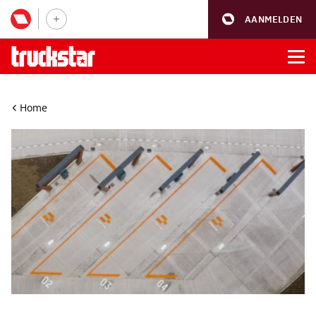
AANMELDEN
Home