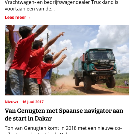
Vrachtwagen- en bedrijfswagendealer Truckland is
voortaan een van de...
Lees meer
Nieuws
16 juni 2017
Van Genugten met Spaanse navigator aan
de start in Dakar
Ton van Genugten komt in 2018 met een nieuwe co-