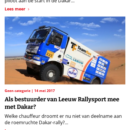
piloot aan de start in de Dakar...
Lees meer
Geen categorie
14 mei 2017
Als bestuurder van Leeuw Rallysport mee
met Dakar?
Welke chauffeur droomt er nu niet van deelname aan
de roemruchte Dakar-rally?...