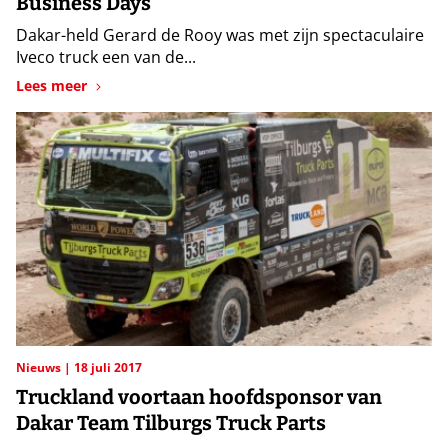
Business Days
Dakar-held Gerard de Rooy was met zijn spectaculaire
Iveco truck een van de...
Lees meer
Nieuws
18 juli 2017
Truckland voortaan hoofdsponsor van
Dakar Team Tilburgs Truck Parts