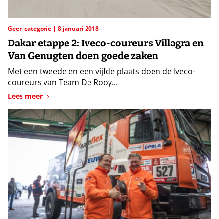
Geen categorie
8 januari 2018
Dakar etappe 2: Iveco-coureurs Villagra en
Van Genugten doen goede zaken
Met een tweede en een vijfde plaats doen de Iveco-
coureurs van Team De Rooy...
Lees meer