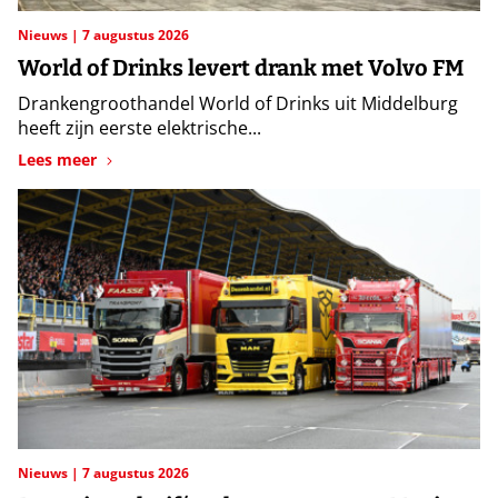
Nieuws
7 augustus 2026
World of Drinks levert drank met Volvo FM
Drankengroothandel World of Drinks uit Middelburg
heeft zijn eerste elektrische...
Lees meer
Nieuws
7 augustus 2026