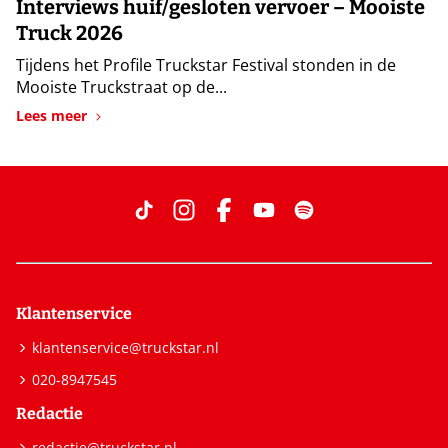
Interviews huif/gesloten vervoer – Mooiste
Truck 2026
Tijdens het Profile Truckstar Festival stonden in de
Mooiste Truckstraat op de...
Lees meer
Klantenservice
klantenservice@truckstar.nl
020-8947545
Redactie
redactie@truckstar.nl