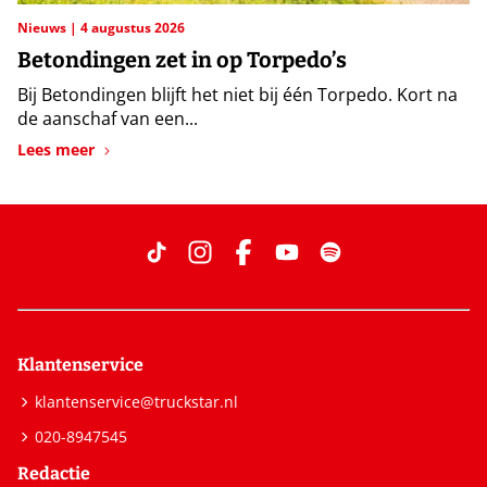
Nieuws
4 augustus 2026
Betondingen zet in op Torpedo’s
Bij Betondingen blijft het niet bij één Torpedo. Kort na
de aanschaf van een...
Lees meer
Klantenservice
klantenservice@truckstar.nl
020-8947545
Redactie