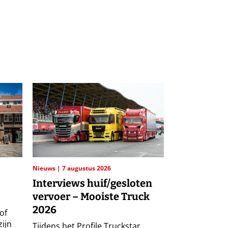
Nieuws
7 augustus 2026
Interviews huif/gesloten
vervoer – Mooiste Truck
2026
of
zijn
Tijdens het Profile Truckstar