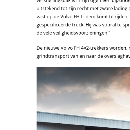
versnellingsbak is in zijn ogen een bijzon
uitstekend tot zijn recht met zware lading 
vast op de Volvo FH tridem komt te rijden,
gespecificeerde truck. Hij was vooral te sp
de vele veiligheidsvoorzieningen.”
De nieuwe Volvo FH 4×2-trekkers worden, 
grindtransport van en naar de overslaghav