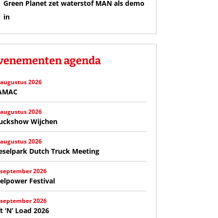
Green Planet zet waterstof MAN als demo
in
venementen agenda
 augustus 2026
AMAC
 augustus 2026
uckshow Wijchen
 augustus 2026
eselpark Dutch Truck Meeting
 september 2026
elpower Festival
 september 2026
ft ‘N’ Load 2026