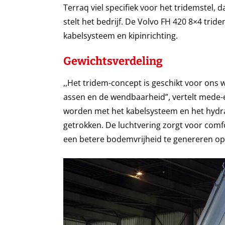
Terraq viel specifiek voor het tridemstel, d
stelt het bedrijf. De Volvo FH 420 8×4 t
kabelsysteem en kipinrichting.
Gewichtsverdeling
,,Het tridem-concept is geschikt voor ons
assen en de wendbaarheid”, vertelt mede-e
worden met het kabelsysteem en het hydra
getrokken. De luchtvering zorgt voor comf
een betere bodemvrijheid te genereren op