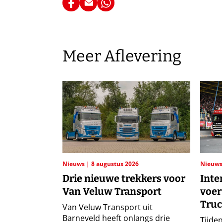
Meer Aflevering
Nieuws
8 augustus 2026
Nieuw
Drie nieuwe trekkers voor
Inte
Van Veluw Transport
voer
Truc
Van Veluw Transport uit
Barneveld heeft onlangs drie
Tijden