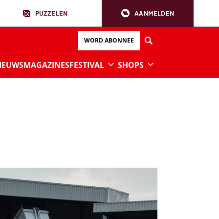
PUZZELEN
AANMELDEN
WORD ABONNEE
IEUWS
MAGAZINES
FESTIVAL
SHOPS