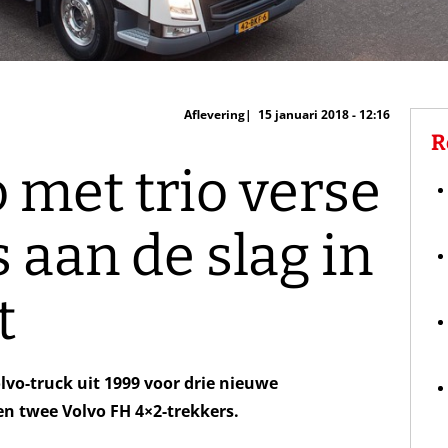
Aflevering
15 januari 2018 - 12:16
R
 met trio verse
 aan de slag in
t
olvo-truck uit 1999 voor drie nieuwe
n twee Volvo FH 4×2-trekkers.