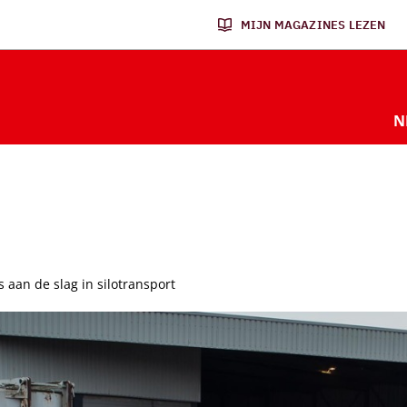
MIJN MAGAZINES LEZEN
N
s aan de slag in silotransport