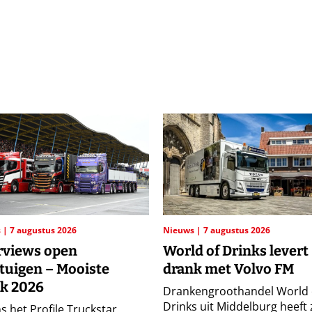
s
7 augustus 2026
Nieuws
7 augustus 2026
rviews open
World of Drinks levert
tuigen – Mooiste
drank met Volvo FM
k 2026
Drankengroothandel World 
Drinks uit Middelburg heeft 
s het Profile Truckstar