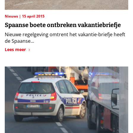
Nieuws
15 april 2015
Spaanse boete ontbreken vakantiebriefje
Nieuwe regelgeving omtrent het vakantie-briefje heeft
de Spaanse...
Lees meer