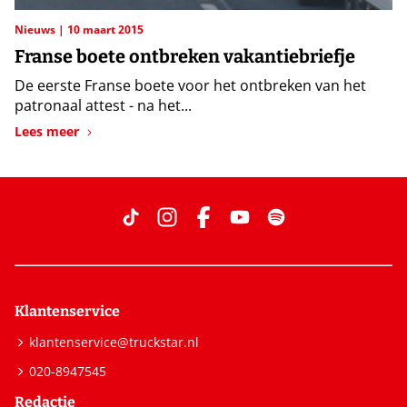
Nieuws
10 maart 2015
Franse boete ontbreken vakantiebriefje
De eerste Franse boete voor het ontbreken van het
patronaal attest - na het...
Lees meer
Klantenservice
klantenservice@truckstar.nl
020-8947545
Redactie