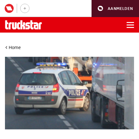
AANMELDEN
Home