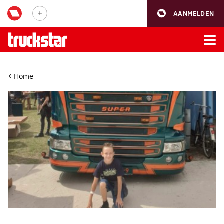
AANMELDEN
Home