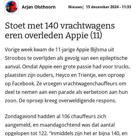
Arjan Olsthoorn
Nieuws
15 december 2024 - 11:33
Stoet met 140 vrachtwagens
eren overleden Appie (11)
Vorige week kwam de 11-jarige Appie Bijlsma uit
Stroobos te overlijden als gevolg van een epileptische
aanval. Omdat Appie een grote passie had voor trucks,
plaatsten zijn ouders, Heyco en Trientje, een oproep
op Facebook. Ze vroegen vrachtwagenchauffeurs om
deel te nemen aan een parade als eerbetoon aan hun
zoon. De oproep kreeg overweldigende respons.
Zondagavond hadden al 106 chauffeurs zich
aangemeld, en maandagochtend was dat aantal
opgelopen tot 122. “Inmiddels zijn het er bijna 140, en