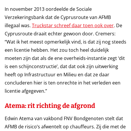
In november 2013 oordeelde de Sociale
Verzekeringsbank dat de Cyprusroute van AFMB
illegaal was.
Truckstar schreef daar toen ook over
. De
Cyprusroute draait echter gewoon door. Cremers:
“Wat ik het meest opmerkelijk vind, is dat zij nog steeds
een licentie hebben. Het zou toch heel duidelijk
moeten zijn dat als de ene overheids-instantie zegt ‘dit
is een schijnconstructie’, dat dat ook zijn uitwerking
heeft op Infrastructuur en Milieu en dat ze daar
concluderen hier is ten onrechte in het verleden een
licentie afgegeven.”
Atema: rit richting de afgrond
Edwin Atema van vakbond FNV Bondgenoten stelt dat
AFMB de risico’s afwentelt op chauffeurs. Zij die met de