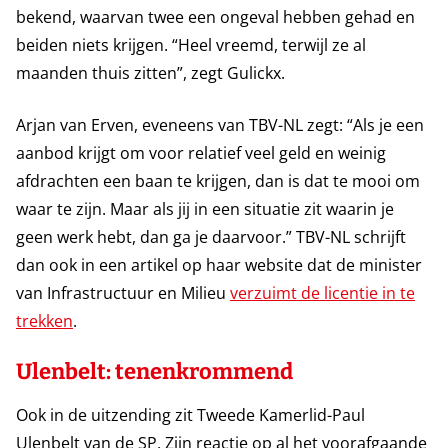
bekend, waarvan twee een ongeval hebben gehad en
beiden niets krijgen. “Heel vreemd, terwijl ze al
maanden thuis zitten”, zegt Gulickx.
Arjan van Erven, eveneens van TBV-NL zegt: “Als je een
aanbod krijgt om voor relatief veel geld en weinig
afdrachten een baan te krijgen, dan is dat te mooi om
waar te zijn. Maar als jij in een situatie zit waarin je
geen werk hebt, dan ga je daarvoor.” TBV-NL schrijft
dan ook in een artikel op haar website dat de minister
van Infrastructuur en Milieu
verzuimt de licentie in te
trekken
.
Ulenbelt: tenenkrommend
Ook in de uitzending zit Tweede Kamerlid-Paul
Ulenbelt van de SP. Zijn reactie op al het voorafgaande