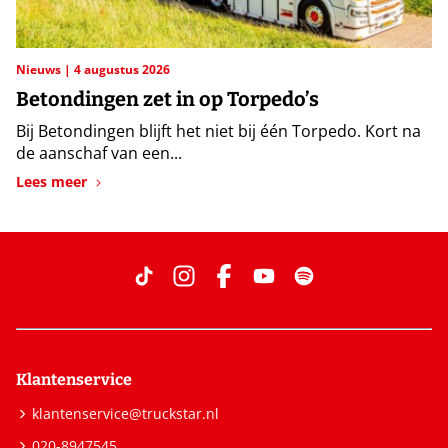
Nieuws
4 augustus 2026
Betondingen zet in op Torpedo’s
Bij Betondingen blijft het niet bij één Torpedo. Kort na
de aanschaf van een...
Lees meer
Klantenservice
klantenservice@truckstar.nl
020-8947545