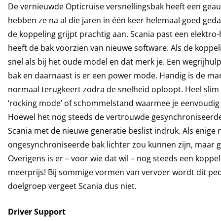
De vernieuwde Opticruise versnellingsbak heeft een gea
hebben ze na al die jaren in één keer helemaal goed ged
de koppeling grijpt prachtig aan. Scania past een elektr
heeft de bak voorzien van nieuwe software. Als de koppel
snel als bij het oude model en dat merk je. Een wegrijhulp 
bak en daarnaast is er een power mode. Handig is de ma
normaal terugkeert zodra de snelheid oploopt. Heel slim
‘rocking mode’ of schommelstand waarmee je eenvoudig
Hoewel het nog steeds de vertrouwde gesynchroniseerde 
Scania met de nieuwe generatie beslist indruk. Als enige
ongesynchroniseerde bak lichter zou kunnen zijn, maar g
Overigens is er – voor wie dat wil – nog steeds een koppe
meerprijs! Bij sommige vormen van vervoer wordt dit ped
doelgroep vergeet Scania dus niet.
Driver Support