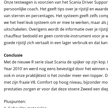
Onze testwagen is voorzien van het Scania Driver Support
persoonlijke coach. Het geeft tips over je rijstijl en waa
van sterren en percentages. Het systeem geeft zelfs comp
we het heel leuk systeem om er mee te werken, maar als 
uitschakelen. Overigens wordt de informatie over je rijstij
chauffeur bedoeld en geen controle-instrument voor je we
goede rijstijl zich vertaalt in een lager verbruik en dat ka
Conclusie
Met de nieuwe R serie slaat Scania de spijker op zijn kop. D
Year 2010’ en werd nog eens bevestigd door het winnen 
ook in onze praktijktest is het zonder meer een topper. 
met zijn fraaie V8. Comfort op hoog niveau, bijzonder mo
prestaties zorgen er voor dat deze stoere Zweed een diep
Pluspunten: