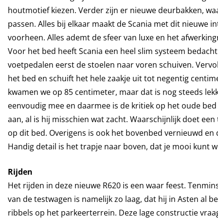
houtmotief kiezen. Verder zijn er nieuwe deurbakken, wa
passen. Alles bij elkaar maakt de Scania met dit nieuwe 
voorheen. Alles ademt de sfeer van luxe en het afwerkingn
Voor het bed heeft Scania een heel slim systeem bedacht. 
voetpedalen eerst de stoelen naar voren schuiven. Verv
het bed en schuift het hele zaakje uit tot negentig centim
kwamen we op 85 centimeter, maar dat is nog steeds lekk
eenvoudig mee en daarmee is de kritiek op het oude bed
aan, al is hij misschien wat zacht. Waarschijnlijk doet ee
op dit bed. Overigens is ook het bovenbed vernieuwd en 
Handig detail is het trapje naar boven, dat je mooi kunt 
Rijden
Het rijden in deze nieuwe R620 is een waar feest. Tenmins
van de testwagen is namelijk zo laag, dat hij in Asten a
ribbels op het parkeerterrein. Deze lage constructie v