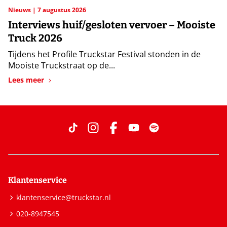
Nieuws
7 augustus 2026
Interviews huif/gesloten vervoer – Mooiste
Truck 2026
Tijdens het Profile Truckstar Festival stonden in de
Mooiste Truckstraat op de...
Lees meer
Klantenservice
klantenservice@truckstar.nl
020-8947545