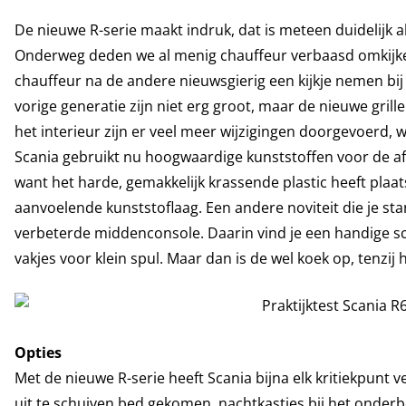
De nieuwe R-serie maakt indruk, dat is meteen duidelijk a
Onderweg deden we al menig chauffeur verbaasd omkijke
chauffeur na de andere nieuwsgierig een kijkje nemen bij ‘
vorige generatie zijn niet erg groot, maar de nieuwe grille
het interieur zijn er veel meer wijzigingen doorgevoerd,
Scania gebruikt nu hoogwaardige kunststoffen voor de a
want het harde, gemakkelijk krassende plastic heeft plaat
aanvoelende kunststoflaag. Een andere noviteit die je stan
verbeterde middenconsole. Daarin vind je een handige sc
vakjes voor klein spul. Maar dan is de wel koek op, tenzij 
Opties
Met de nieuwe R-serie heeft Scania bijna elk kritiekpunt 
uit te schuiven bed gekomen, nachtkastjes bij het onde