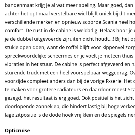
bandenmaat krijg je al wat meer speling. Maar goed, dan 
achter het optimaal verstelbare wiel blijft uniek bij dit m
verschillende merken en opnieuw scoorde Scania heel h
comfort. De rust in de cabine is weldadig. Helaas hoor je
je de dubbel uitgevoerde zijruiten dicht houdt…! Bij het
stukje open doen, want de roffel blijft voor kippenvel zor
spreekwoordelijke scheermes en je voelt je meteen thuis 
vibraties in het stuur. De cabine is perfect afgeveerd en 
sturende truck met een heel voorspelbaar weggedrag. Ov
voorzijde compleet anders dan bij de vorige R-serie. Het
te maken voor grotere radiateurs en daardoor moest Sc
gezegd, het resultaat is erg goed. Ook positief is het zic
doorlopende zonneklep, die hindert lastig bij hoge verkeers
lage zitpositie is de dode hoek vrij klein en de spiegels n
Opticruise