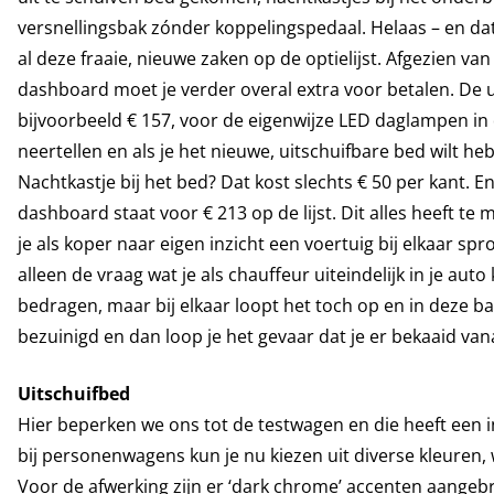
versnellingsbak zónder koppelingspedaal. Helaas – en dat i
al deze fraaie, nieuwe zaken op de optielijst. Afgezien va
dashboard moet je verder overal extra voor betalen. De ui
bijvoorbeeld € 157, voor de eigenwijze LED daglampen in
neertellen en als je het nieuwe, uitschuifbare bed wilt h
Nachtkastje bij het bed? Dat kost slechts € 50 per kant. En 
dashboard staat voor € 213 op de lijst. Dit alles heeft te
je als koper naar eigen inzicht een voertuig bij elkaar sp
alleen de vraag wat je als chauffeur uiteindelijk in je auto 
bedragen, maar bij elkaar loopt het toch op en in deze ba
bezuinigd en dan loop je het gevaar dat je er bekaaid vana
Uitschuifbed
Hier beperken we ons tot de testwagen en die heeft een in
bij personenwagens kun je nu kiezen uit diverse kleuren,
Voor de afwerking zijn er ‘dark chrome’ accenten aangebr