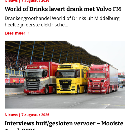
Nieuws
7 augustus 2026
World of Drinks levert drank met Volvo FM
Drankengroothandel World of Drinks uit Middelburg
heeft zijn eerste elektrische...
Lees meer
Nieuws
7 augustus 2026
Interviews huif/gesloten vervoer – Mooiste