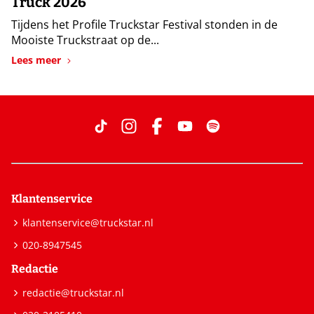
Truck 2026
Tijdens het Profile Truckstar Festival stonden in de
Mooiste Truckstraat op de...
Lees meer
Klantenservice
klantenservice@truckstar.nl
020-8947545
Redactie
redactie@truckstar.nl