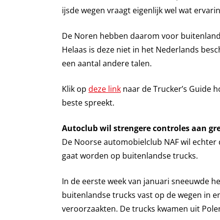
ijsde wegen vraagt eigenlijk wel wat ervarin
De Noren hebben daarom voor buitenlands
Helaas is deze niet in het Nederlands besc
een aantal andere talen.
Klik op
deze link
naar de Trucker’s Guide hoo
beste spreekt.
Autoclub wil strengere controles aan gr
De Noorse automobielclub NAF wil echter 
gaat worden op buitenlandse trucks.
In de eerste week van januari sneeuwde het
buitenlandse trucks vast op de wegen in en
veroorzaakten. De trucks kwamen uit Polen