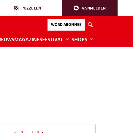
PUZZELEN
AANMELDEN
WORD ABONNEE
IEUWS
MAGAZINES
FESTIVAL
SHOPS