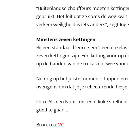
“Buitenlandse chauffeurs moeten kettingen
gebruikt. Het feit dat ze soms de weg kwij
verkeersveiligheid is iets anders”, zegt In
Minstens zeven kettingen
Bij een standaard ‘euro-semi’, een enkela
zeven kettingen zijn. Eén ketting voor op é
op de banden van de trekas en twee voor op
Nu nog op het juiste moment stoppen en die
overigens om dat je je reflecterende hesje 
Foto: Als een Noor met een flinke snelheid
goed te gaan…
Bron: o.a:
VG