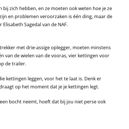
 bij zich hebben, en ze moeten ook weten hoe je ze
t zijn en problemen veroorzaken is één ding, maar de
ger Elisabeth Sagedal van de NAF.
s-trekker met drie-assige oplegger, moeten minstens
én van de wielen van de vooras, vier kettingen voor
 de trailer.
 kettingen leggen, voor het te laat is. Denk er
draagt op het moment dat je je kettingen legt.
 een bocht neemt, hoeft dat bij jou niet perse ook