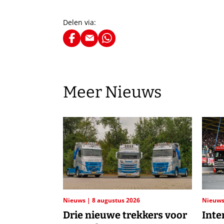
Delen via:
Meer Nieuws
Nieuws
8 augustus 2026
Nieuw
Drie nieuwe trekkers voor
Inte