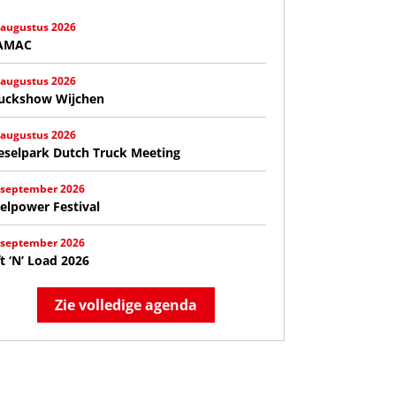
 augustus 2026
AMAC
 augustus 2026
uckshow Wijchen
 augustus 2026
eselpark Dutch Truck Meeting
 september 2026
elpower Festival
 september 2026
ft ‘N’ Load 2026
Zie volledige agenda