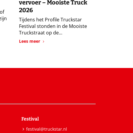
vervoer – Mooiste Truck
2026
of
zijn
Tijdens het Profile Truckstar
Festival stonden in de Mooiste
Truckstraat op de...
Lees meer
Festival
festival@truckstar.nl