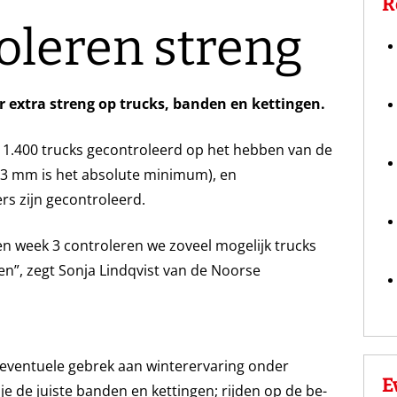
R
oleren streng
r extra streng op trucks, banden en kettingen.
 1.400 trucks gecontroleerd op het hebben van de
 (3 mm is het absolute minimum), en
rs zijn gecontroleerd.
2 en week 3 controleren we zoveel mogelijk trucks
n”, zegt Sonja Lindqvist van de Noorse
 eventuele gebrek aan winterervaring onder
E
je de juiste banden en kettingen; rijden op de be-