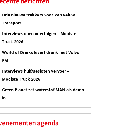
ecente berichten
Drie nieuwe trekkers voor Van Veluw
Transport
Interviews open voertuigen – Mooiste
Truck 2026
World of Drinks levert drank met Volvo
FM
Interviews huif/gesloten vervoer –
Mooiste Truck 2026
Green Planet zet waterstof MAN als demo
in
venementen agenda