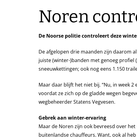
Noren contr
De Noorse politie controleert deze winte
De afgelopen drie maanden zijn daarom al
juiste (winter-)banden met genoeg profiel
sneeuwkettingen; ook nog eens 1.150 traile
Maar daar blijft het niet bij. “Nu, in week 
voordat ze zich op de gladde wegen begeve
wegbeheerder Statens Vegvesen.
Gebrek aan winter-ervaring
Maar de Noren zijn ook bevreesd over het
buitenlandse chauffeurs. Want, ook al heb 