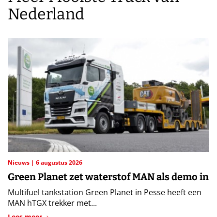
Nederland
Nieuws
6 augustus 2026
Green Planet zet waterstof MAN als demo in
Multifuel tankstation Green Planet in Pesse heeft een
MAN hTGX trekker met...
Lees meer