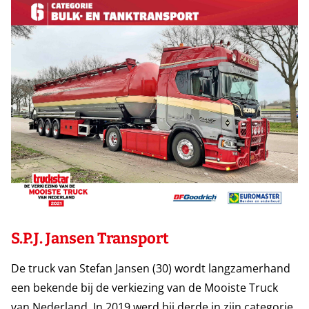
S.P.J. Jansen Transport
De truck van Stefan Jansen (30) wordt langzamerhand
een bekende bij de verkiezing van de Mooiste Truck
van Nederland. In 2019 werd hij derde in zijn categorie,