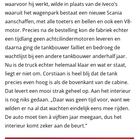
waarvoor hij werkt, wilde in plaats van de Iveco’s
waaruit het wagenpark bestaat een nieuwe Scania
aanschaffen, met alle toeters en bellen en ook een V8-
motor. Precies na de bestelling kon de fabriek echter
een tijdlang geen achtcilindermotoren leveren en
daarna ging de tankbouwer failliet en bedroeg de
wachtlijst bij een andere tankbouwer anderhalf jaar.
Nu is de truck echter helemaal klaar en wat er staat,
liegt er niet om. Corstiaan is heel blij dat de tank
precies even hoog is als de bovenkant van de cabine.
Dat levert een mooi strak geheel op. Aan het interieur
is nog niks gedaan. „Daar was geen tijd voor, want we
wilden er na al dat wachten eindelijk eens mee rijden.
De auto moet tien à vijftien jaar meegaan, dus het
interieur komt zeker aan de beurt.”