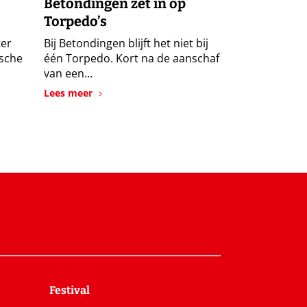
Betondingen zet in op
Torpedo’s
ter
Bij Betondingen blijft het niet bij
ische
één Torpedo. Kort na de aanschaf
van een...
Lees meer
Festival