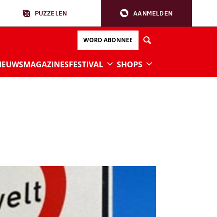
PUZZELEN
AANMELDEN
WORD ABONNEE
IEUWS
MAGAZINES
FESTIVAL
SHOPS