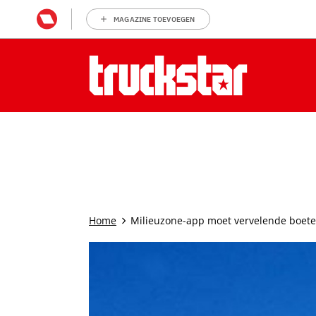
MAGAZINE TOEVOEGEN
Home
Milieuzone-app moet vervelende boetes