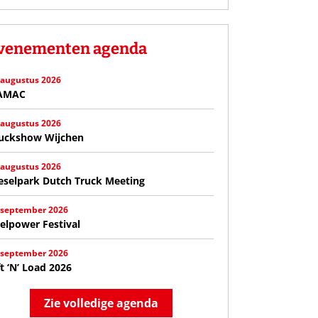
venementen agenda
 augustus 2026
AMAC
 augustus 2026
uckshow Wijchen
 augustus 2026
eselpark Dutch Truck Meeting
 september 2026
elpower Festival
 september 2026
ft ‘N’ Load 2026
Zie volledige agenda