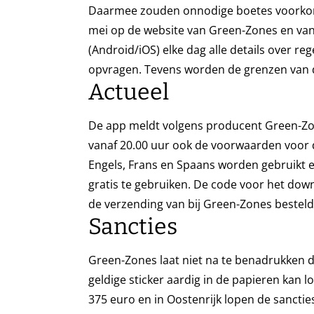
Daarmee zouden onnodige boetes voorko
mei op de website van Green-Zones en van
(Android/iOS) elke dag alle details over re
opvragen. Tevens worden de grenzen van 
Actueel
De app meldt volgens producent Green-Zon
vanaf 20.00 uur ook de voorwaarden voor d
Engels, Frans en Spaans worden gebruikt 
gratis te gebruiken. De code voor het dow
de verzending van bij Green-Zones bestelde
Sancties
Green-Zones laat niet na te benadrukken 
geldige sticker aardig in de papieren kan l
375 euro en in Oostenrijk lopen de sancties