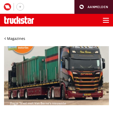
AANMELDEN
Magazines