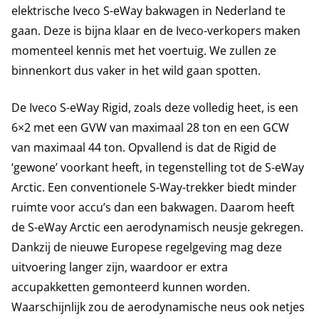
elektrische Iveco S-eWay bakwagen in Nederland te
gaan. Deze is bijna klaar en de Iveco-verkopers maken
momenteel kennis met het voertuig. We zullen ze
binnenkort dus vaker in het wild gaan spotten.
De Iveco S-eWay Rigid, zoals deze volledig heet, is een
6×2 met een GVW van maximaal 28 ton en een GCW
van maximaal 44 ton. Opvallend is dat de Rigid de
‘gewone’ voorkant heeft, in tegenstelling tot de S-eWay
Arctic. Een conventionele S-Way-trekker biedt minder
ruimte voor accu’s dan een bakwagen. Daarom heeft
de S-eWay Arctic een aerodynamisch neusje gekregen.
Dankzij de nieuwe Europese regelgeving mag deze
uitvoering langer zijn, waardoor er extra
accupakketten gemonteerd kunnen worden.
Waarschijnlijk zou de aerodynamische neus ook netjes