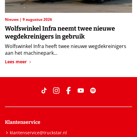
Nieuws
9 augustus 2026
Wolfswinkel Infra neemt twee nieuwe
wegdekreinigers in gebruik
Wolfswinkel Infra heeft twee nieuwe wegdekreinigers
aan het machinepark...
Lees meer
Klantenservice
klantenservice@truckstar.nl