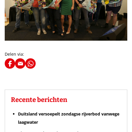
Delen via:
Recente berichten
Duitsland versoepelt zondagse rijverbod vanwege
laagwater