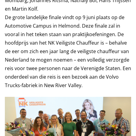
Mombarg, Johannes Ritsma, Nathaly Bol, Hans Thijssen
en Martin Kolf.
De grote landelijke finale vindt op 9 juni plaats op de
Automotive Campus in Helmond. Deze finale zal in
vooral in het teken staan van praktijkoefeningen. De
hoofdprijs van het NK Veiligste Chauffeur is – behalve
de eer om zich een jaar lang de veiligste chauffeur van
Nederland te mogen noemen – een volledig verzorgde
reis voor twee personen naar de Verenigde Staten. Een
onderdeel van die reis is een bezoek aan de Volvo
Trucks-fabriek in New River Valley.