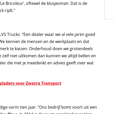
‘Le Bricoleur’, oftewel de klusjesman. Dat is de
k rijdt.”
LVS Trucks. “Een dealer waar we al vele jaren goed
We kennen de mensen en de werkplaats en dat
 merk te kiezen. Onderhoud doen we grotendeels
 zelf niet uitkomen dan kunnen we altijd bellen en
ler die met je meedenkt en advies geeft over wat
epladers voor Zwatra Transport
ige vorm tien jaar. “Ons bedrijf komt voort uit een