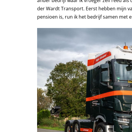
ander bedrijf waar ik vroeger zelf reed als
der Wardt Transport. Eerst hebben mijn vad
pensioen is, run ik het bedrijf samen met