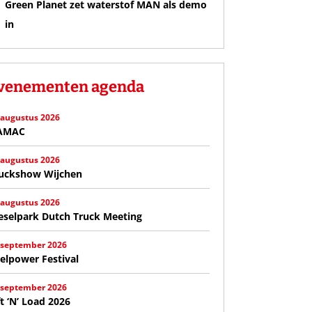
Green Planet zet waterstof MAN als demo
in
venementen agenda
 augustus 2026
AMAC
 augustus 2026
uckshow Wijchen
 augustus 2026
eselpark Dutch Truck Meeting
 september 2026
elpower Festival
 september 2026
ft ‘N’ Load 2026