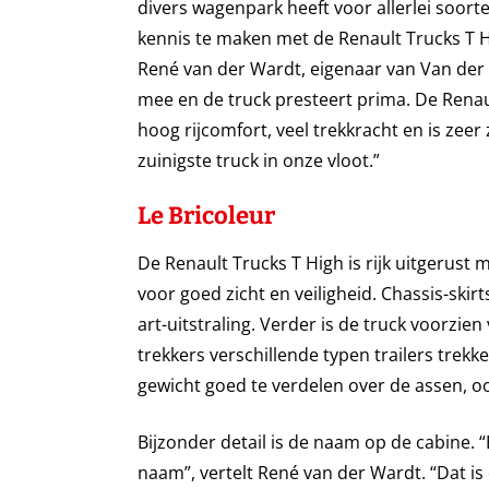
divers wagenpark heeft voor allerlei soort
kennis te maken met de Renault Trucks T Hi
René van der Wardt, eigenaar van Van der W
mee en de truck presteert prima. De Renau
hoog rijcomfort, veel trekkracht en is zeer 
zuinigste truck in onze vloot.”
Le Bricoleur
De Renault Trucks T High is rijk uitgeru
voor goed zicht en veiligheid. Chassis-skir
art-uitstraling. Verder is de truck voorzi
trekkers verschillende typen trailers trekk
gewicht goed te verdelen over de assen, o
Bijzonder detail is de naam op de cabine. “
naam”, vertelt René van der Wardt. “Dat is