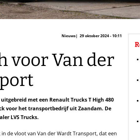
Nieuws
29 oktober 2024 - 10:11
R
h voor Van der
port
t uitgebreid met een Renault Trucks T High 480
uck voor het transportbedrijf uit Zaandam. De
aler LVS Trucks.
k in de vloot van Van der Wardt Transport, dat een