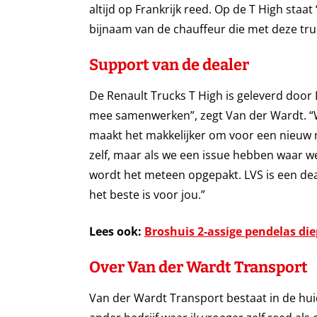
altijd op Frankrijk reed. Op de T High staat 
bijnaam van de chauffeur die met deze truc
Support van de dealer
De Renault Trucks T High is geleverd door 
mee samenwerken”, zegt Van der Wardt. “
maakt het makkelijker om voor een nieuw
zelf, maar als we een issue hebben waar we
wordt het meteen opgepakt. LVS is een dea
het beste is voor jou.”
Lees ook:
Broshuis 2-assige pendelas di
Over Van der Wardt Transport
Van der Wardt Transport bestaat in de huid