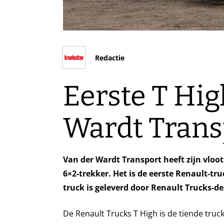
Redactie
Eerste T Hig
Wardt Trans
Van der Wardt Transport heeft zijn vloo
6×2-trekker. Het is de eerste Renault-tr
truck is geleverd door Renault Trucks-de
De Renault Trucks T High is de tiende truc