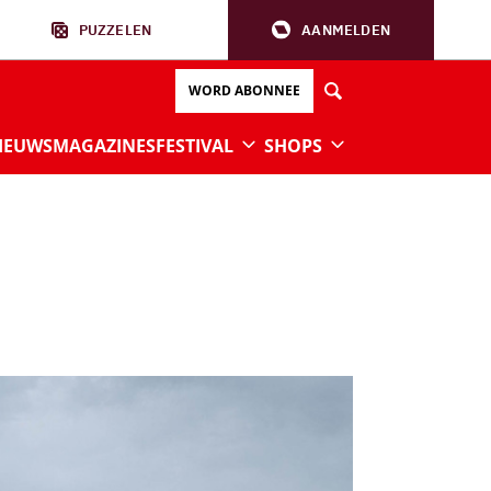
PUZZELEN
AANMELDEN
WORD ABONNEE
IEUWS
MAGAZINES
FESTIVAL
SHOPS