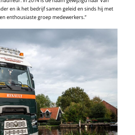
 chauffeur. In 2014 is de naam gewijzigd naar Van
er en ik het bedrijf samen geleid en sinds hij met
 een enthousiaste groep medewerkers.”