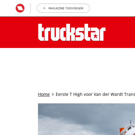
MAGAZINE TOEVOEGEN
Home
Eerste T High voor Van der Wardt Tran