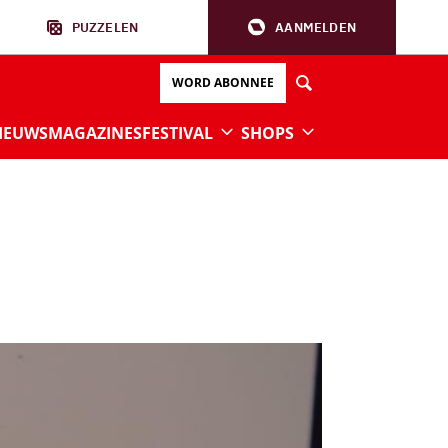
PUZZELEN
AANMELDEN
WORD ABONNEE
IEUWS
MAGAZINES
FESTIVAL
SHOPS