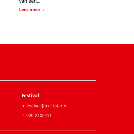
van een...
Lees meer
Festival
festival@truckstar.nl
020-2105411