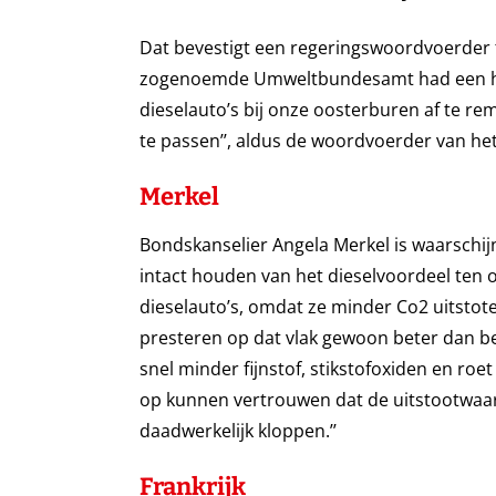
Dat bevestigt een regeringswoordvoerder 
zogenoemde Umweltbundesamt had een hog
dieselauto’s bij onze oosterburen af te re
te passen’’, aldus de woordvoerder van het
Merkel
Bondskanselier Angela Merkel is waarschijn
intact houden van het dieselvoordeel ten 
dieselauto’s, omdat ze minder Co2 uitstoten
presteren op dat vlak gewoon beter dan ben
snel minder fijnstof, stikstofoxiden en r
op kunnen vertrouwen dat de uitstootwaa
daadwerkelijk kloppen.’’
Frankrijk