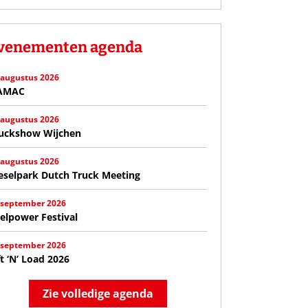
venementen agenda
 augustus 2026
AMAC
 augustus 2026
uckshow Wijchen
 augustus 2026
eselpark Dutch Truck Meeting
 september 2026
elpower Festival
 september 2026
ft ‘N’ Load 2026
Zie volledige agenda