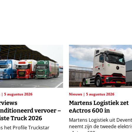
s
5 augustus 2026
Nieuws
5 augustus 2026
rviews
Martens Logistiek zet
nditioneerd vervoer –
eActros 600 in
ste Truck 2026
Martens Logistiek uit Deven
neemt zijn de tweede elektr
s het Profile Truckstar