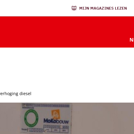
MIJN MAGAZINES LEZEN
N
verhoging diesel