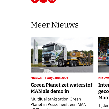
Meer Nieuws
Nieuws
6 augustus 2026
Nieuw
Green Planet zet waterstof
Inte
MAN als demo in
geco
Mooi
Multifuel tankstation Green
Planet in Pesse heeft een MAN
Tijden