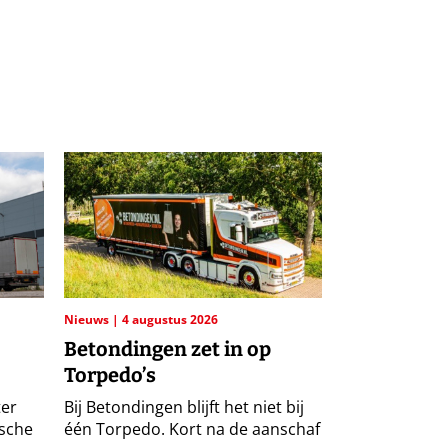
Nieuws
4 augustus 2026
Betondingen zet in op
Torpedo’s
ter
Bij Betondingen blijft het niet bij
ische
één Torpedo. Kort na de aanschaf