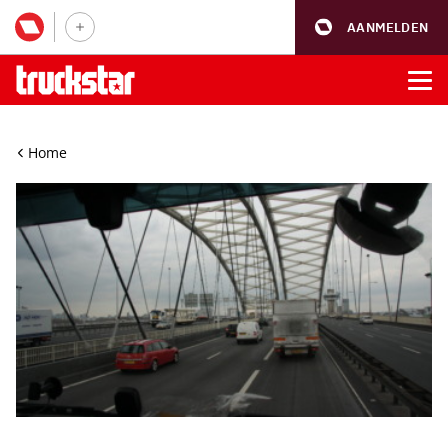
AANMELDEN
Home