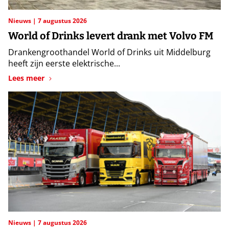
Nieuws
7 augustus 2026
World of Drinks levert drank met Volvo FM
Drankengroothandel World of Drinks uit Middelburg
heeft zijn eerste elektrische...
Lees meer
Nieuws
7 augustus 2026