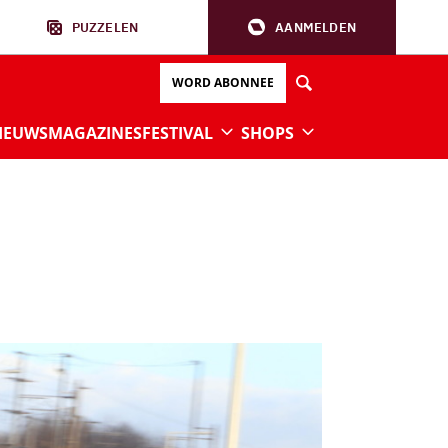
PUZZELEN
AANMELDEN
WORD ABONNEE
IEUWS
MAGAZINES
FESTIVAL
SHOPS