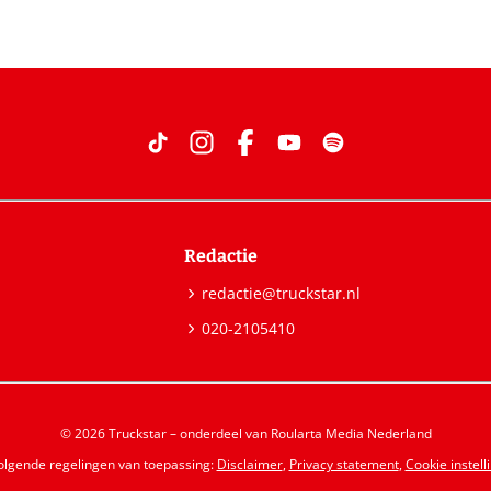
Redactie
redactie@truckstar.nl
020-2105410
© 2026 Truckstar – onderdeel van Roularta Media Nederland
volgende regelingen van toepassing:
Disclaimer
,
Privacy statement
,
Cookie instell