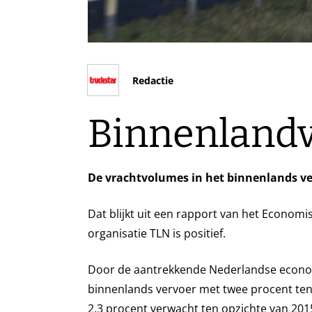
Redactie
Binnenlandv
De vrachtvolumes in het binnenlands ve
Dat blijkt uit een rapport van het Econo
organisatie TLN is positief.
Door de aantrekkende Nederlandse economi
binnenlands vervoer met twee procent ten
2,3 procent verwacht ten opzichte van 2