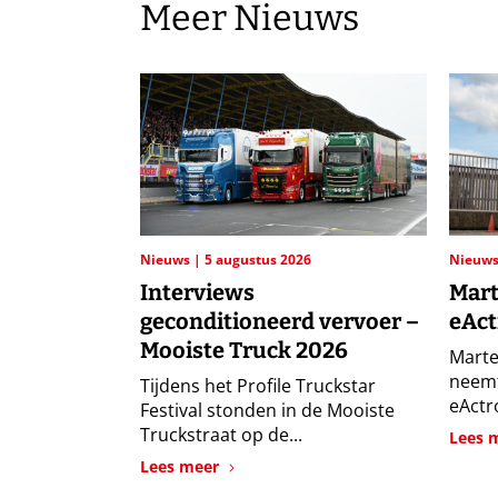
Meer Nieuws
Nieuws
5 augustus 2026
Nieuw
Interviews
Mart
geconditioneerd vervoer –
eAct
Mooiste Truck 2026
Marte
neemt
Tijdens het Profile Truckstar
eActro
Festival stonden in de Mooiste
Truckstraat op de...
Lees 
Lees meer