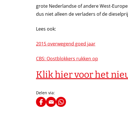
grote Nederlandse of andere West-Europese
dus niet alleen de verladers of de dieselpr
Lees ook:
2015 overwegend goed jaar
CBS: Oostblokkers rukken op
Klik hier voor het ni
Delen via: