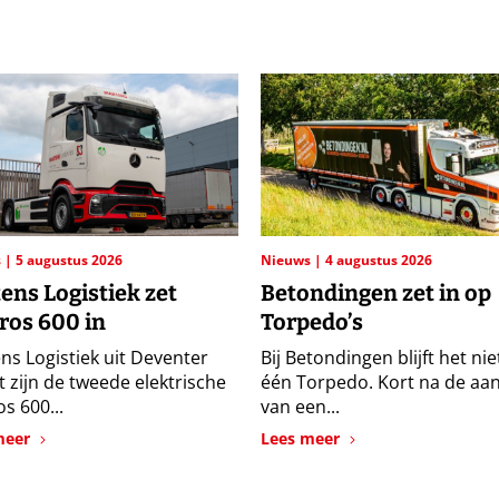
s
5 augustus 2026
Nieuws
4 augustus 2026
ens Logistiek zet
Betondingen zet in op
ros 600 in
Torpedo’s
ns Logistiek uit Deventer
Bij Betondingen blijft het niet
 zijn de tweede elektrische
één Torpedo. Kort na de aa
s 600...
van een...
meer
Lees meer