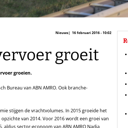
Nieuws
16 februari 2016 - 10:02
R
ervoer groeit
rvoer groeien.
misch Bureau van ABN AMRO. Ook branche-
e stijgen de vrachtvolumes. In 2015 groeide het
 opzichte van 2014. Voor 2016 wordt een groei van
015, aldus sector-econoom van ABN AMRO Nadia