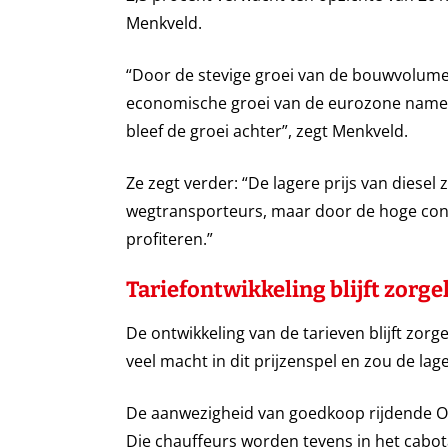
Menkveld.
“Door de stevige groei van de bouwvolume
economische groei van de eurozone namen 
bleef de groei achter”, zegt
Menkveld.
Ze zegt verder: “
De lagere prijs van diesel
wegtransporteurs, maar door de hoge concu
profiteren.”
Tariefontwikkeling blijft zorgel
De ontwikkeling van de tarieven blijft zor
veel macht in dit prijzenspel en zou de lage 
De aanwezigheid van goedkoop rijdende Oo
Die chauffeurs worden tevens in het cabot