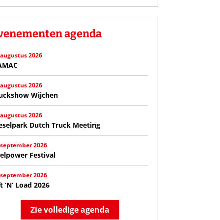
venementen agenda
 augustus 2026
AMAC
 augustus 2026
uckshow Wijchen
 augustus 2026
eselpark Dutch Truck Meeting
 september 2026
elpower Festival
 september 2026
ft ‘N’ Load 2026
Zie volledige agenda