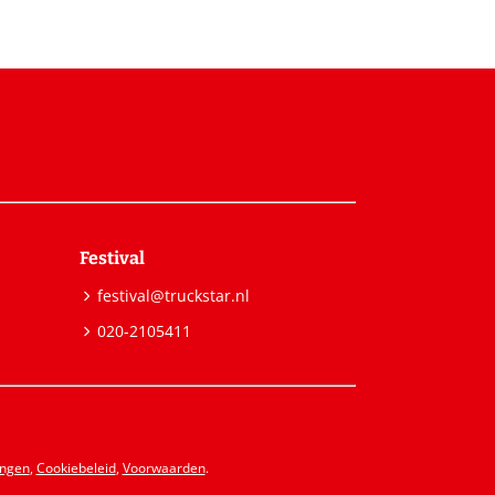
Festival
festival@truckstar.nl
020-2105411
ingen
,
Cookiebeleid
,
Voorwaarden
.