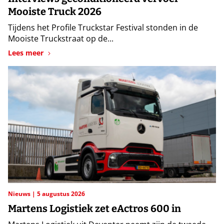
Mooiste Truck 2026
Tijdens het Profile Truckstar Festival stonden in de
Mooiste Truckstraat op de...
Lees meer
Nieuws
5 augustus 2026
Martens Logistiek zet eActros 600 in