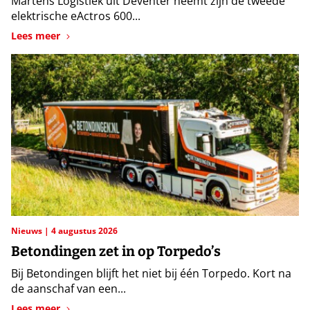
Martens Logistiek uit Deventer neemt zijn de tweede
elektrische eActros 600...
Lees meer
Nieuws
4 augustus 2026
Betondingen zet in op Torpedo’s
Bij Betondingen blijft het niet bij één Torpedo. Kort na
de aanschaf van een...
Lees meer