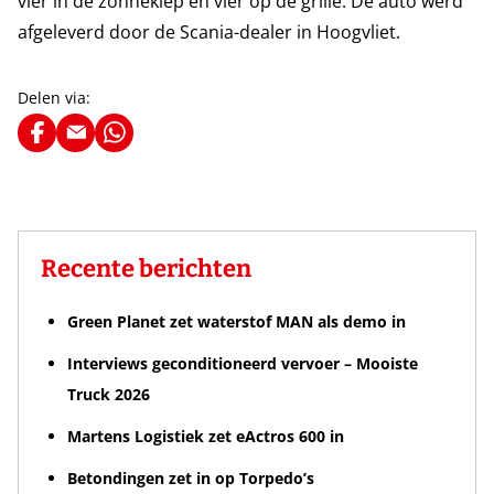
vier in de zonneklep en vier op de grille. De auto werd
afgeleverd door de Scania-dealer in Hoogvliet.
Delen via:
Recente berichten
Green Planet zet waterstof MAN als demo in
Interviews geconditioneerd vervoer – Mooiste
Truck 2026
Martens Logistiek zet eActros 600 in
Betondingen zet in op Torpedo’s