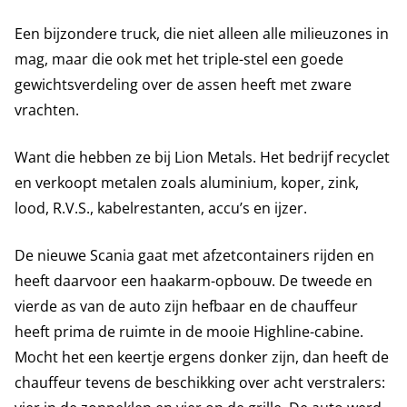
Een bijzondere truck, die niet alleen alle milieuzones in
mag, maar die ook met het triple-stel een goede
gewichtsverdeling over de assen heeft met zware
vrachten.
Want die hebben ze bij Lion Metals. Het bedrijf recyclet
en verkoopt metalen zoals aluminium, koper, zink,
lood, R.V.S., kabelrestanten, accu’s en ijzer.
De nieuwe Scania gaat met afzetcontainers rijden en
heeft daarvoor een haakarm-opbouw. De tweede en
vierde as van de auto zijn hefbaar en de chauffeur
heeft prima de ruimte in de mooie Highline-cabine.
Mocht het een keertje ergens donker zijn, dan heeft de
chauffeur tevens de beschikking over acht verstralers: