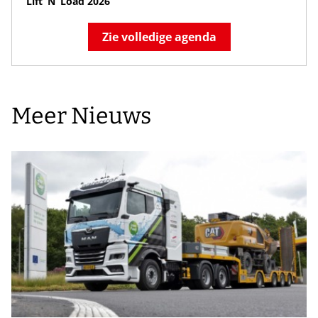
Lift ‘N’ Load 2026
Zie volledige agenda
Meer Nieuws