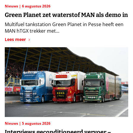
Nieuws
6 augustus 2026
Green Planet zet waterstof MAN als demo in
Multifuel tankstation Green Planet in Pesse heeft een
MAN hTGX trekker met...
Lees meer
Nieuws
5 augustus 2026
Interviews geconditioneerd vervoer –