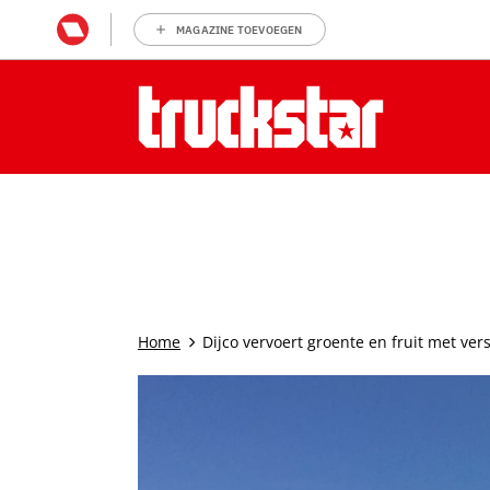
MAGAZINE TOEVOEGEN
Home
Dijco vervoert groente en fruit met ver