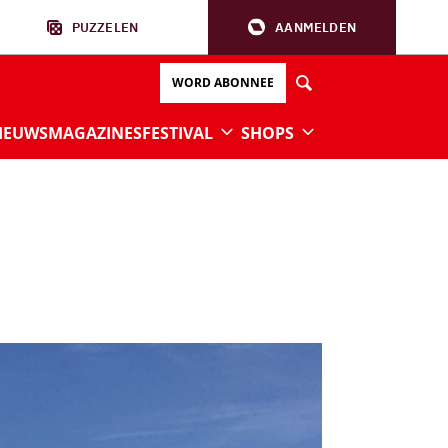
PUZZELEN
AANMELDEN
WORD ABONNEE
IEUWS
MAGAZINES
FESTIVAL
SHOPS