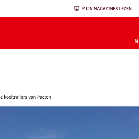
MIJN MAGAZINES LEZEN
N
se koeltrailers van Pacton