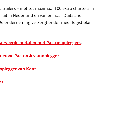
 trailers – met tot maximaal 100 extra charters in
fruit in Nederland en van en naar Duitsland,
 De onderneming verzorgt onder meer logistieke
serveerde metalen met Pacton opleggers
.
nieuwe Pacton-kraanoplegger
.
noplegger van Kant
.
ht.