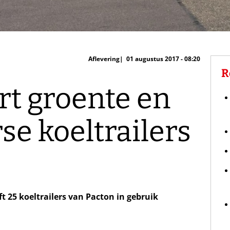
Aflevering
01 augustus 2017 - 08:20
R
rt groente en
rse koeltrailers
ft 25 koeltrailers van Pacton in gebruik