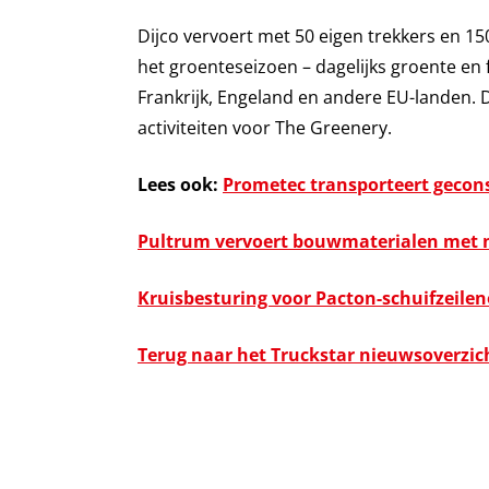
Dijco vervoert met 50 eigen trekkers en 150
het groenteseizoen – dagelijks groente en 
Frankrijk, Engeland en andere EU-landen.
activiteiten voor The Greenery.
Lees ook:
Prometec transporteert gecon
Pultrum vervoert bouwmaterialen met 
Kruisbesturing voor Pacton-schuifzeile
Terug naar het Truckstar nieuwsoverzic