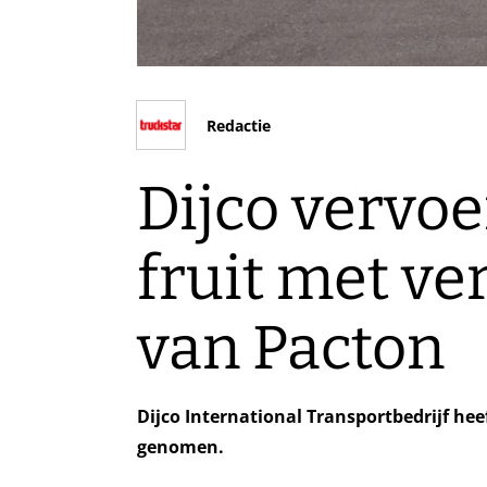
Redactie
Dijco vervoe
fruit met ve
van Pacton
Dijco International Transportbedrijf hee
genomen.