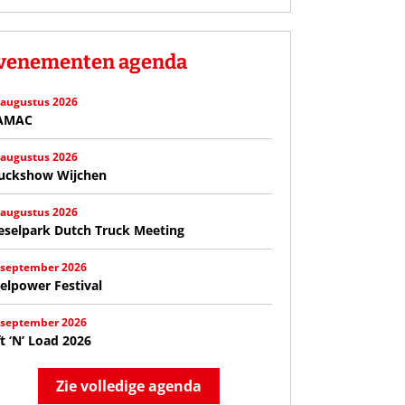
venementen agenda
 augustus 2026
AMAC
 augustus 2026
uckshow Wijchen
 augustus 2026
eselpark Dutch Truck Meeting
 september 2026
elpower Festival
 september 2026
ft ‘N’ Load 2026
Zie volledige agenda