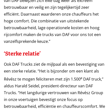
van DAF bewijzen zich elke dag weer als extreem
betrouwbaar en veilig en zijn tegelijkertijd zeer
efficiënt. Daarnaast waarderen onze chauffeurs het
hoge comfort. Die combinatie van uitstekende
betrouwbaarheid, lage operationele kosten en hoog
rijcomfort maken de trucks van DAF voor ons tot een
vanzelfsprekende keuze.”
‘Sterke relatie’
Ook DAF Trucks ziet de mijlpaal als een bevestiging van
een sterke relatie. “Het is bijzonder om een klant als
e
Révész te mogen feliciteren met zijn 1.500
DAF truck,”
aldus Harald Seidel, president-directeur van DAF
Trucks. “Het langdurige vertrouwen van Révész Group
in onze voertuigen bevestigt onze focus op
betrouwbaarheid, efficiëntie en chauffeurscomfort. We