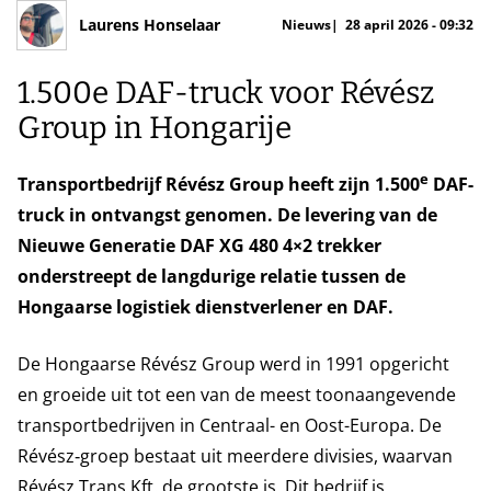
Laurens Honselaar
Nieuws
28 april 2026 - 09:32
1.500e DAF-truck voor Révész
Group in Hongarije
e
Transportbedrijf Révész Group heeft zijn 1.500
DAF-
truck in ontvangst genomen. De levering van de
Nieuwe Generatie DAF XG 480 4×2 trekker
onderstreept de langdurige relatie tussen de
Hongaarse logistiek dienstverlener en DAF.
De Hongaarse Révész Group werd in 1991 opgericht
en groeide uit tot een van de meest toonaangevende
transportbedrijven in Centraal- en Oost-Europa. De
Révész‑groep bestaat uit meerdere divisies, waarvan
Révész Trans Kft. de grootste is. Dit bedrijf is