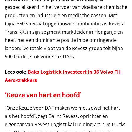
gespecialiseerd in het vervoer van vloeibare chemische
producten en industriële en medische gassen. Met
bijna 350 speciaal opgebouwde combinaties is Révész
Trans Kft. in zijn segment marktleider in Hongarije en
heeft het een dominante positie in de omringende
landen. De totale vloot van de Révész‑groep telt bijna
500 trucks, stuk voor stuk DAFs.
Lees ook:
Baks Logistiek investeert in 36 Volvo FH
Aero-trekkers
‘Keuze van hart en hoofd’
“Onze keuze voor DAF maken we met zowel het hart
als het hoofd“, zegt Bálint Révész, oprichter en
eigenaar van Révész Logisztikai Holding Zrt. “De trucks