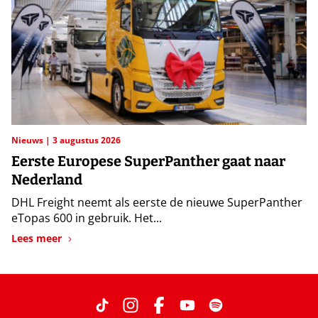
Nieuws
3 augustus 2026
Eerste Europese SuperPanther gaat naar
Nederland
DHL Freight neemt als eerste de nieuwe SuperPanther
eTopas 600 in gebruik. Het...
Lees meer