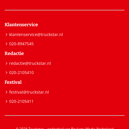
Klantenservice
klantenservice@truckstar.nl
020-8947545
Redactie
redactie@truckstar.nl
020-2105410
Festival
festival@truckstar.nl
020-2105411
© 2026 Truckstar – onderdeel van Roularta Media Nederland