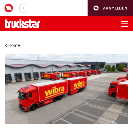
AANMELDEN
Home