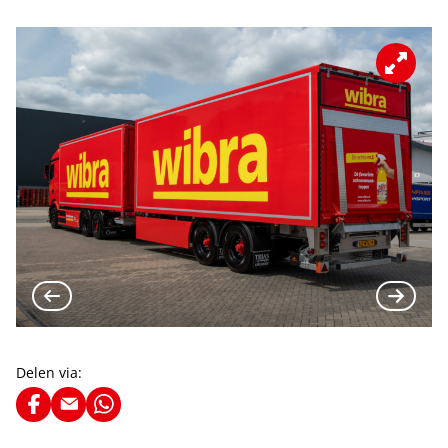
Delen via: