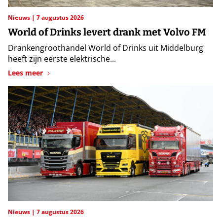
Nieuws
7 augustus 2026
World of Drinks levert drank met Volvo FM
Drankengroothandel World of Drinks uit Middelburg
heeft zijn eerste elektrische...
Lees meer
Nieuws
7 augustus 2026