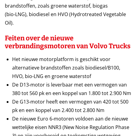
brandstoffen, zoals groene waterstof, biogas
(bio‑LNG), biodiesel en HVO (Hydrotreated Vegetable
Oil).
Feiten over de nieuwe
verbrandingsmotoren van Volvo Trucks
Het nieuwe motorplatform is geschikt voor
alternatieve brandstoffen zoals biodiesel/B100,
HVO, bio‑LNG en groene waterstof
De D13‑motor is leverbaar met een vermogen van
380 tot 560 pk en een koppel van 1.800 tot 2.900 Nm
De G13‑motor heeft een vermogen van 420 tot 500
pk en een koppel van 2.400 tot 2.800 Nm
De nieuwe Euro 6‑motoren voldoen aan de nieuwe
wettelijke eisen NNR3 (New Noise Regulation Phase
3) en zijn voorbereid op toekomstige wetgeving