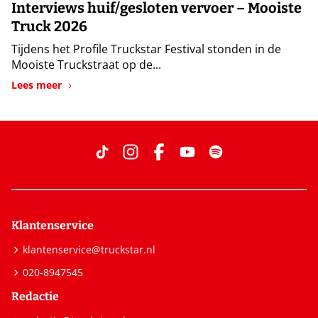
Interviews huif/gesloten vervoer – Mooiste
Truck 2026
Tijdens het Profile Truckstar Festival stonden in de
Mooiste Truckstraat op de...
Lees meer
Klantenservice
klantenservice@truckstar.nl
020-8947545
Redactie