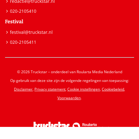
redactie@truckstar.nl
020-2105410
Festival
festival@truckstar.nl
020-2105411
© 2026 Truckstar – onderdeel van Roularta Media Nederland
Op gebruik van deze site zijn de volgende regelingen van toepassing:
Disclaimer
,
Privacy statement
,
Cookie instellingen
,
Cookiebeleid
,
Voorwaarden
.