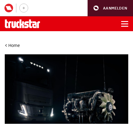
AANMELDEN
Home