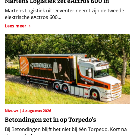
Martens Logistiek zet eActros 600 in
Martens Logistiek uit Deventer neemt zijn de tweede
elektrische eActros 600...
Lees meer
Nieuws
4 augustus 2026
Betondingen zet in op Torpedo’s
Bij Betondingen blijft het niet bij één Torpedo. Kort na