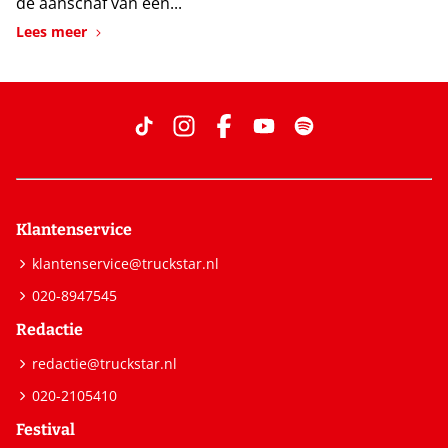
de aanschaf van een...
Lees meer
Klantenservice
klantenservice@truckstar.nl
020-8947545
Redactie
redactie@truckstar.nl
020-2105410
Festival