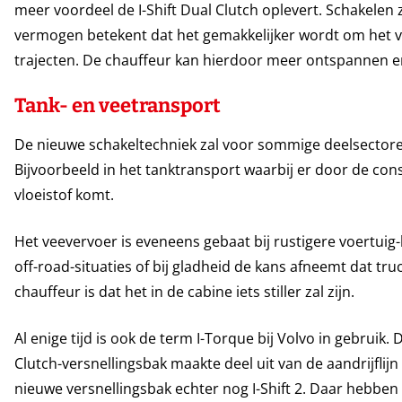
meer voordeel de I-Shift Dual Clutch oplevert. Schakelen
vermogen betekent dat het gemakkelijker wordt om het ve
trajecten. De chauffeur kan hierdoor meer ontspannen en 
Tank- en veetransport
De nieuwe schakeltechniek zal voor sommige deelsectoren 
Bijvoorbeeld in het tanktransport waarbij er door de co
vloeistof komt.
Het veevervoer is eveneens gebaat bij rustigere voertuig
off-road-situaties of bij gladheid de kans afneemt dat tr
chauffeur is dat het in de cabine iets stiller zal zijn.
Al enige tijd is ook de term I-Torque bij Volvo in gebruik. 
Clutch-versnellingsbak maakte deel uit van de aandrijfli
nieuwe versnellingsbak echter nog I-Shift 2. Daar hebben