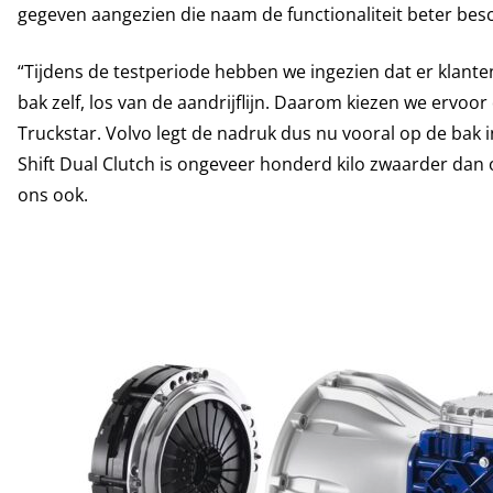
gegeven aangezien die naam de functionaliteit beter besch
“Tijdens de testperiode hebben we ingezien dat er klanten
bak zelf, los van de aandrijflijn. Daarom kiezen we ervoo
Truckstar. Volvo legt de nadruk dus nu vooral op de bak in 
Shift Dual Clutch is ongeveer honderd kilo zwaarder dan o
ons ook.