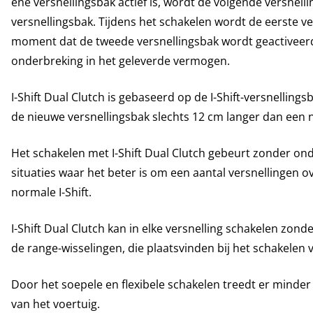
ene versnellingsbak actief is, wordt de volgende versnell
versnellingsbak. Tijdens het schakelen wordt de eerste v
moment dat de tweede versnellingsbak wordt geactiveerd
onderbreking in het geleverde vermogen.
I-Shift Dual Clutch is gebaseerd op de I-Shift-versnellin
de nieuwe versnellingsbak slechts 12 cm langer dan een n
Het schakelen met I-Shift Dual Clutch gebeurt zonder on
situaties waar het beter is om een aantal versnellingen o
normale I-Shift.
I-Shift Dual Clutch kan in elke versnelling schakelen zon
de range-wisselingen, die plaatsvinden bij het schakelen
Door het soepele en flexibele schakelen treedt er minder s
van het voertuig.