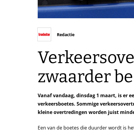
Redactie
Verkeersove
zwaarder be
Vanaf vandaag, dinsdag 1 maart, is er e
verkeersboetes. Sommige
verkeersovert
kleine overtredingen worden juist minde
Een van de boetes die duurder wordt is het