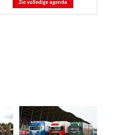
Zie volledige agenda