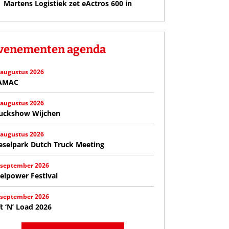
Martens Logistiek zet eActros 600 in
venementen agenda
 augustus 2026
AMAC
 augustus 2026
uckshow Wijchen
 augustus 2026
eselpark Dutch Truck Meeting
 september 2026
elpower Festival
 september 2026
ft ‘N’ Load 2026