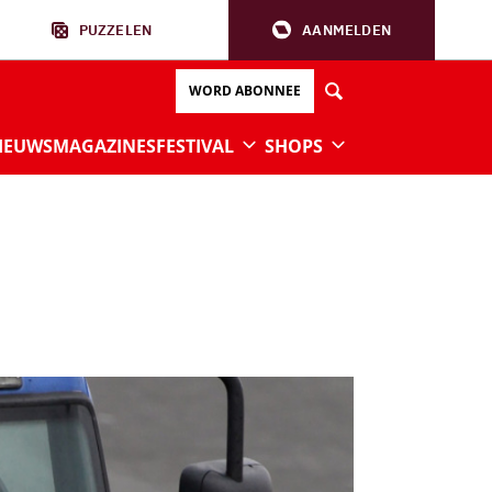
PUZZELEN
AANMELDEN
WORD ABONNEE
IEUWS
MAGAZINES
FESTIVAL
SHOPS