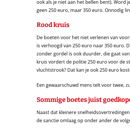
ook als je niet aan het bellen bent). Word j
geen 250 euro, maar 350 euro. Onnodig lin
Rood kruis
De boeten voor het niet verlenen van voor
is verhoogd van 250 euro naar 350 euro. 
zonder gordel is ook duurder, die gaat va
kruis vordert de politie 250 euro voor de 
vluchtstrook? Dat kan je ook 250 euro kost
Een gewaarschuwd mens telt voor twee, zu
Sommige boetes juist goedkop
Naast dat kleinere snelheidsovertredingen
de sanctie omlaag op onder ander de volge