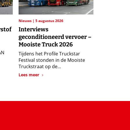
Nieuws
5 augustus 2026
rstof
Interviews
geconditioneerd vervoer –
Mooiste Truck 2026
AN
Tijdens het Profile Truckstar
Festival stonden in de Mooiste
Truckstraat op de...
Lees meer