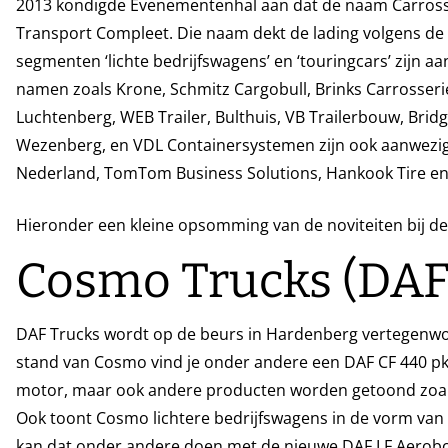
2013 kondigde Evenementenhal aan dat de naam Carross
Transport Compleet. Die naam dekt de lading volgens de 
segmenten ‘lichte bedrijfswagens’ en ‘touringcars’ zijn 
namen zoals Krone, Schmitz Cargobull, Brinks Carrosseri
Luchtenberg, WEB Trailer, Bulthuis, VB Trailerbouw, Brid
Wezenberg, en VDL Containersystemen zijn ook aanwezig
Nederland, TomTom Business Solutions, Hankook Tire en
Hieronder een kleine opsomming van de noviteiten bij d
Cosmo Trucks (DAF
DAF Trucks wordt op de beurs in Hardenberg vertegenwo
stand van Cosmo vind je onder andere een DAF CF 440 p
motor, maar ook andere producten worden getoond zoals
Ook toont Cosmo lichtere bedrijfswagens in de vorm van d
kan dat onder andere doen met de nieuwe DAF LF Aerobo