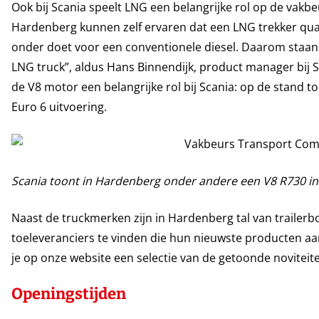
Ook bij Scania speelt LNG een belangrijke rol op de vakb
Hardenberg kunnen zelf ervaren dat een LNG trekker qua
onder doet voor een conventionele diesel. Daarom staa
LNG truck”, aldus Hans Binnendijk, product manager bij 
de V8 motor een belangrijke rol bij Scania: op de stand 
Euro 6 uitvoering.
Scania toont in Hardenberg onder andere een V8 R730 in 
Naast de truckmerken zijn in Hardenberg tal van trailer
toeleveranciers te vinden die hun nieuwste producten a
je op onze website een selectie van de getoonde noviteit
Openingstijden