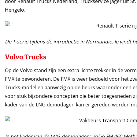
door Renault Trucks Nederland, Truckservice Jager uit St
Hengelo.
De T-serie tijdens de introductie in Normandië. Je vindt
Volvo Trucks
Op de Volvo stand zijn een extra lichte trekker in de vor
FMX te bewonderen. De FMX is weer bedoeld voor het zwa
Trucks-modellen aanwezig op de beurs waaronder een een
voor stuk bijzondere concepten die beter toegesneden zij
kader van de LNG demodagen kan er gereden worden me
In het kader van de LNG-demodagen: Volvo FM 460 Metha