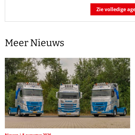
Zie volledige a
Meer Nieuws
Nieuws
8 augustus 2026