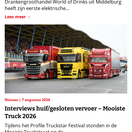
Drankengroothandel World of Drinks uit Middelburg
heeft zijn eerste elektrische...
Lees meer
Nieuws
7 augustus 2026
Interviews huif/gesloten vervoer – Mooiste
Truck 2026
Tijdens het Profile Truckstar Festival stonden in de