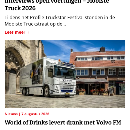
Interviews open voertuigen – Mooiste
Truck 2026
Tijdens het Profile Truckstar Festival stonden in de
Mooiste Truckstraat op de...
Lees meer
Nieuws
7 augustus 2026
World of Drinks levert drank met Volvo FM