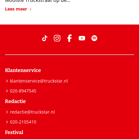
Mooiste Truckstraat op de...
Lees meer
Klantenservice
klantenservice@truckstar.nl
020-8947545
Redactie
redactie@truckstar.nl
020-2105410
Festival