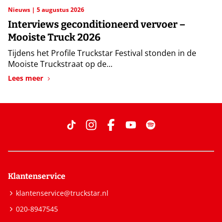
Nieuws
5 augustus 2026
Interviews geconditioneerd vervoer –
Mooiste Truck 2026
Tijdens het Profile Truckstar Festival stonden in de
Mooiste Truckstraat op de...
Lees meer
Klantenservice
klantenservice@truckstar.nl
020-8947545