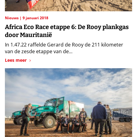
Nieuws
9 januari 2018
Africa Eco Race etappe 6: De Rooy plankgas
door Mauritanië
In 1.47.22 raffelde Gerard de Rooy de 211 kilometer
van de zesde etappe van de...
Lees meer