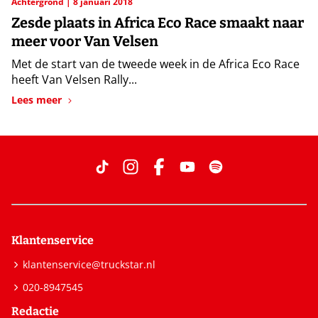
Achtergrond
8 januari 2018
Zesde plaats in Africa Eco Race smaakt naar
meer voor Van Velsen
Met de start van de tweede week in de Africa Eco Race
heeft Van Velsen Rally...
Lees meer
Klantenservice
klantenservice@truckstar.nl
020-8947545
Redactie