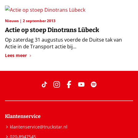
Nieuws
2 september 2013
Actie op stoep Dinotrans Lübeck
Op zaterdag 31 augustus voerde de Duitse tak van
Actie in de Transport actie bij...
Lees meer
Klantenservice
klantenservice@truckstar.nl
020-8947545