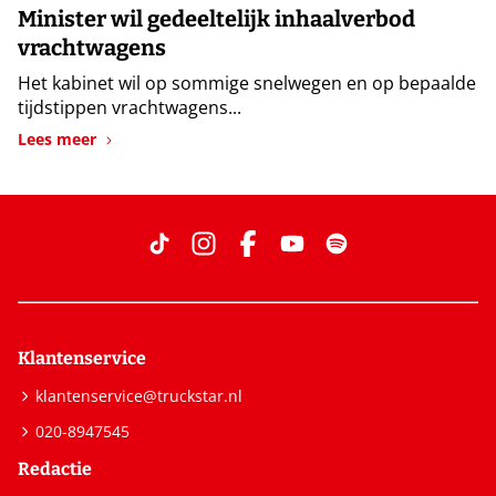
Minister wil gedeeltelijk inhaalverbod
vrachtwagens
Het kabinet wil op sommige snelwegen en op bepaalde
tijdstippen vrachtwagens...
Lees meer
Klantenservice
klantenservice@truckstar.nl
020-8947545
Redactie