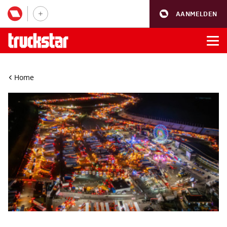
AANMELDEN
Home