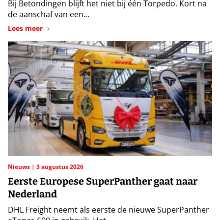
Bij Betondingen blijft het niet bij één Torpedo. Kort na
de aanschaf van een...
Lees meer
Nieuws
3 augustus 2026
Eerste Europese SuperPanther gaat naar
Nederland
DHL Freight neemt als eerste de nieuwe SuperPanther