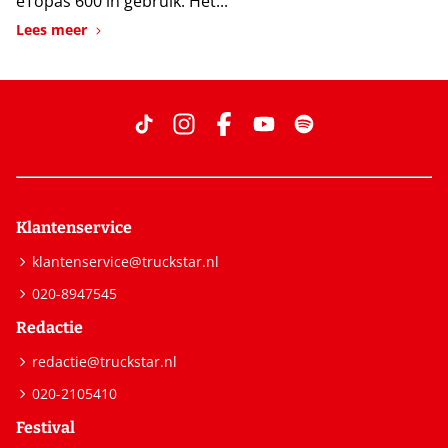
eTopas 600 in gebruik. Het...
Lees meer
Klantenservice
klantenservice@truckstar.nl
020-8947545
Redactie
redactie@truckstar.nl
020-2105410
Festival