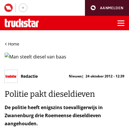
AANMELDEN
Home
Redactie
Nieuws
24 oktober 2012 - 12:39
Politie pakt dieseldieven
De politie heeft enigszins toevalligerwijs in
Zwanenburg drie Roemeense dieseldieven
aangehouden.