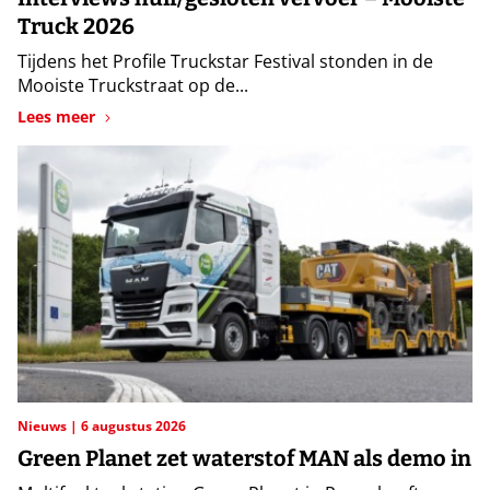
Truck 2026
Tijdens het Profile Truckstar Festival stonden in de
Mooiste Truckstraat op de...
Lees meer
Nieuws
6 augustus 2026
Green Planet zet waterstof MAN als demo in