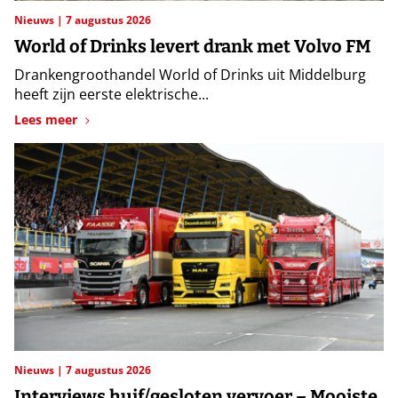
Nieuws
7 augustus 2026
World of Drinks levert drank met Volvo FM
Drankengroothandel World of Drinks uit Middelburg
heeft zijn eerste elektrische...
Lees meer
Nieuws
7 augustus 2026
Interviews huif/gesloten vervoer – Mooiste