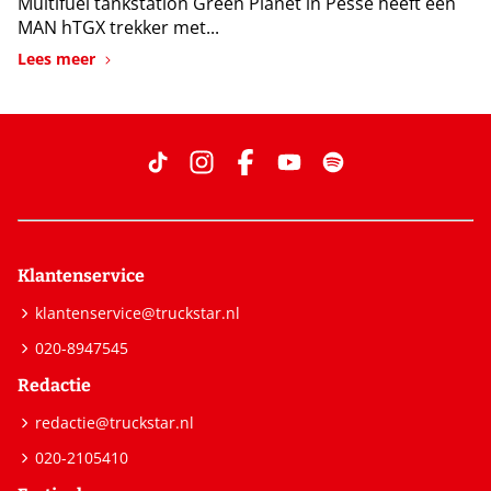
Multifuel tankstation Green Planet in Pesse heeft een
MAN hTGX trekker met...
Lees meer
Klantenservice
klantenservice@truckstar.nl
020-8947545
Redactie
redactie@truckstar.nl
020-2105410