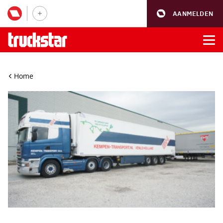
AANMELDEN
Home