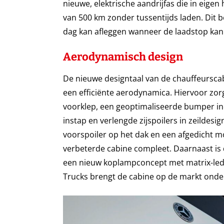
nieuwe, elektrische aandrijfas die in eigen 
van 500 km zonder tussentijds laden. Dit 
dag kan afleggen wanneer de laadstop ka
Aerodynamisch design
De nieuwe designtaal van de chauffeursca
een efficiënte aerodynamica. Hiervoor zor
voorklep, een geoptimaliseerde bumper i
instap en verlengde zijspoilers in zeildesig
voorspoiler op het dak en een afgedicht
verbeterde cabine compleet. Daarnaast is
een nieuw koplampconcept met matrix-led
Trucks brengt de cabine op de markt onde