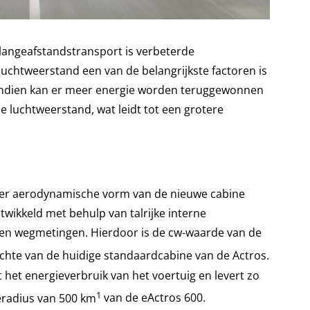
et langeafstandstransport is verbeterde
uchtweerstand een van de belangrijkste factoren is
vendien kan er meer energie worden teruggewonnen
e luchtweerstand, wat leidt tot een grotere
der aerodynamische vorm van de nieuwe cabine
wikkeld met behulp van talrijke interne
en wegmetingen. Hierdoor is de cw-waarde van de
ichte van de huidige standaardcabine van de Actros.
het energieverbruik van het voertuig en levert zo
1
eradius van 500 km
van de eActros 600.