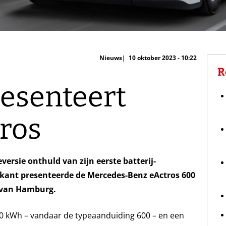
Nieuws
10 oktober 2023 - 10:22
R
esenteert
ros
ersie onthuld van zijn eerste batterij-
ikant presenteerde de Mercedes-Benz eActros 600
 van Hamburg.
00 kWh – vandaar de typeaanduiding 600 – en een