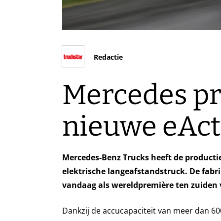
Redactie
Mercedes pr
nieuwe eAct
Mercedes-Benz Trucks heeft de productiev
elektrische langeafstandstruck. De fabr
vandaag als wereldpremière ten zuiden
Dankzij de accucapaciteit van meer dan 6