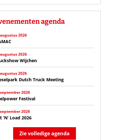
venementen agenda
 augustus 2026
AMAC
 augustus 2026
uckshow Wijchen
 augustus 2026
eselpark Dutch Truck Meeting
 september 2026
elpower Festival
 september 2026
ft ‘N’ Load 2026
Zie volledige agenda