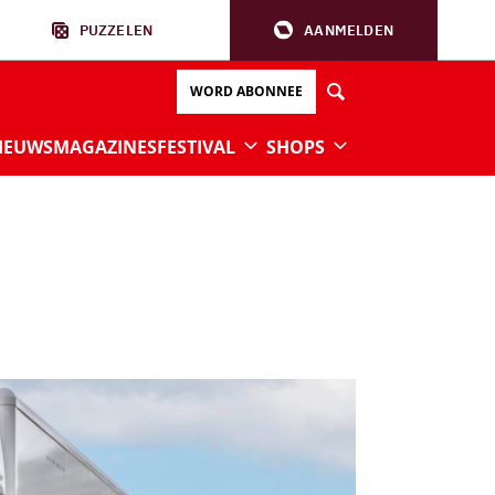
PUZZELEN
AANMELDEN
WORD ABONNEE
IEUWS
MAGAZINES
FESTIVAL
SHOPS