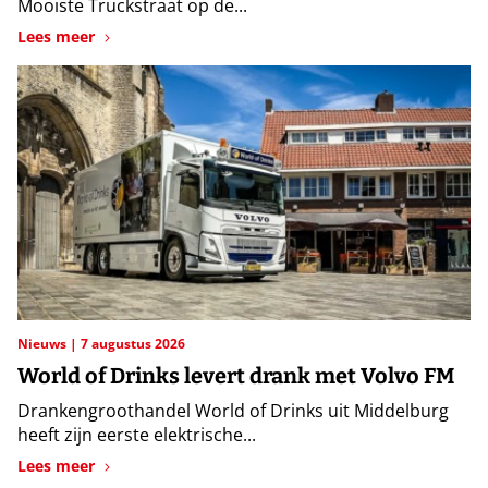
Mooiste Truckstraat op de...
Lees meer
Nieuws
7 augustus 2026
World of Drinks levert drank met Volvo FM
Drankengroothandel World of Drinks uit Middelburg
heeft zijn eerste elektrische...
Lees meer