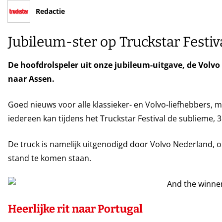
Redactie
Jubileum-ster op Truckstar Festiv
De hoofdrolspeler uit onze jubileum-uitgave, de Volvo
naar Assen.
Goed nieuws voor alle klassieker- en Volvo-liefhebbers, ma
iedereen kan tijdens het Truckstar Festival de sublieme, 3
De truck is namelijk uitgenodigd door Volvo Nederland, o
stand te komen staan.
Heerlijke rit naar Portugal