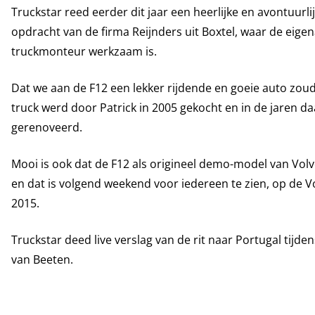
Truckstar reed eerder dit jaar een heerlijke en avontuurlij
opdracht van de firma Reijnders uit Boxtel, waar de eigena
truckmonteur werkzaam is.
Dat we aan de F12 een lekker rijdende en goeie auto zou
truck werd door Patrick in 2005 gekocht en in de jaren d
gerenoveerd.
Mooi is ook dat de F12 als origineel demo-model van Volvo
en dat is volgend weekend voor iedereen te zien, op de Vo
2015.
Truckstar deed live verslag van de rit naar Portugal tijd
van Beeten.