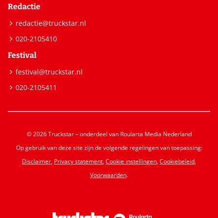
Redactie
redactie@truckstar.nl
020-2105410
Festival
festival@truckstar.nl
020-2105411
© 2026 Truckstar – onderdeel van Roularta Media Nederland
Op gebruik van deze site zijn de volgende regelingen van toepassing:
Disclaimer
,
Privacy statement
,
Cookie instellingen
,
Cookiebeleid
,
Voorwaarden
.