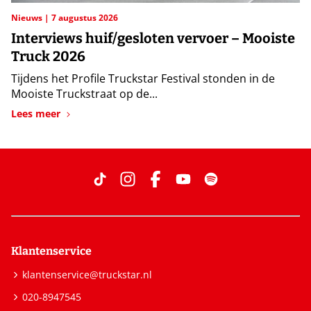
Nieuws
7 augustus 2026
Interviews huif/gesloten vervoer – Mooiste
Truck 2026
Tijdens het Profile Truckstar Festival stonden in de
Mooiste Truckstraat op de...
Lees meer
Klantenservice
klantenservice@truckstar.nl
020-8947545