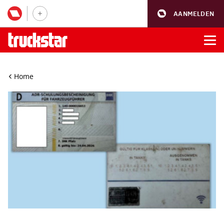
AANMELDEN
Home