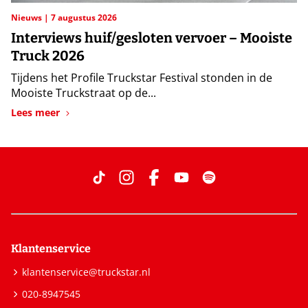
Nieuws
7 augustus 2026
Interviews huif/gesloten vervoer – Mooiste
Truck 2026
Tijdens het Profile Truckstar Festival stonden in de
Mooiste Truckstraat op de...
Lees meer
Klantenservice
klantenservice@truckstar.nl
020-8947545