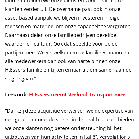
land en breiden we onze diensten voor healthcare
klanten verder uit. De overname past ook in onze
asset-based aanpak: we blijven investeren in eigen
mensen en materieel om onze capaciteit te vergroten.
Daarnaast delen onze familiebedrijven dezelfde
waarden en cultuur. Ook dat speelde voor beide
partijen mee. We verwelkomen de familie Romano en
alle medewerkers dan ook van harte binnen onze
H.Essers-familie en kijken ernaar uit om samen aan de
slag te gaan.”
Lees ook:
H.Essers neemt Verheul Transport over
“Dankzij deze acquisitie verwerven we de expertise van
een gerenommeerde speler in de healthcare en bieden
we onze klanten nog betere ondersteuning bij het
uitbouwen van hun activiteiten in Italië”, vervolgt Joris