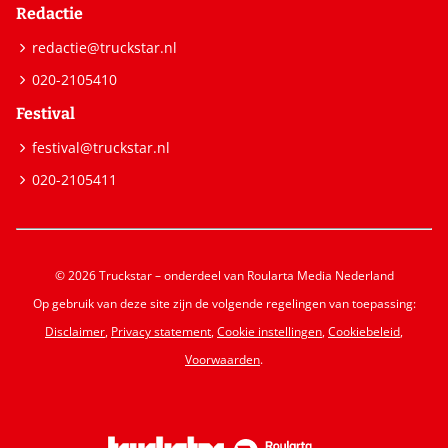
Redactie
redactie@truckstar.nl
020-2105410
Festival
festival@truckstar.nl
020-2105411
© 2026 Truckstar – onderdeel van Roularta Media Nederland
Op gebruik van deze site zijn de volgende regelingen van toepassing:
Disclaimer
,
Privacy statement
,
Cookie instellingen
,
Cookiebeleid
,
Voorwaarden
.