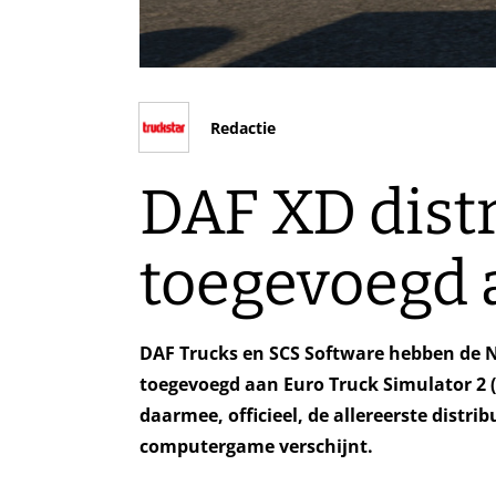
Redactie
DAF XD dist
toegevoegd 
DAF Trucks en SCS Software hebben de N
toegevoegd aan Euro Truck Simulator 2 (E
daarmee, officieel, de allereerste distri
computergame verschijnt.