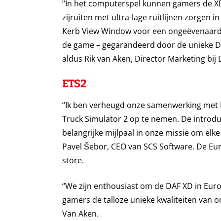
“In het computerspel kunnen gamers de XD 
zijruiten met ultra-lage ruitlijnen zorgen 
Kerb View Window voor een ongeëvenaard di
de game – gegarandeerd door de unieke DA
aldus Rik van Aken, Director Marketing bij
ETS2
“Ik ben verheugd onze samenwerking met D
Truck Simulator 2 op te nemen. De introdu
belangrijke mijlpaal in onze missie om elke
Pavel Šebor, CEO van SCS Software. De Eur
store.
“We zijn enthousiast om de DAF XD in Euro
gamers de talloze unieke kwaliteiten van on
Van Aken.