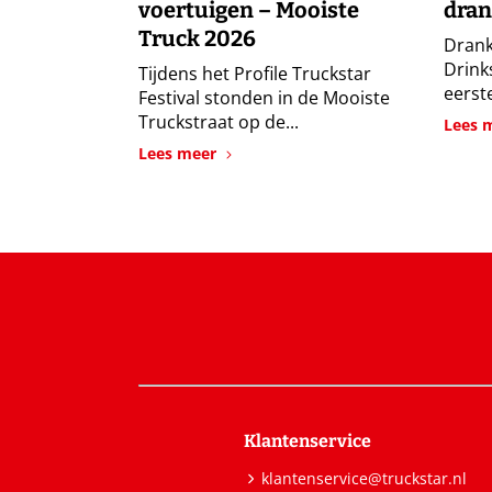
voertuigen – Mooiste
dran
Truck 2026
Drank
Drink
Tijdens het Profile Truckstar
eerste
Festival stonden in de Mooiste
Truckstraat op de...
Lees 
Lees meer
Klantenservice
klantenservice@truckstar.nl