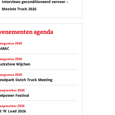
Interviews geconditioneerd vervoer –
Mooiste Truck 2026
venementen agenda
 augustus 2026
AMAC
 augustus 2026
uckshow Wijchen
 augustus 2026
eselpark Dutch Truck Meeting
 september 2026
elpower Festival
 september 2026
ft ‘N’ Load 2026