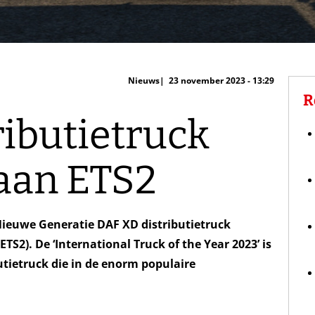
Nieuws
23 november 2023 - 13:29
R
ributietruck
aan ETS2
ieuwe Generatie DAF XD distributietruck
TS2). De ‘International Truck of the Year 2023’ is
butietruck die in de enorm populaire