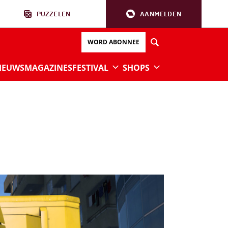
PUZZELEN
AANMELDEN
WORD ABONNEE
IEUWS
MAGAZINES
FESTIVAL
SHOPS