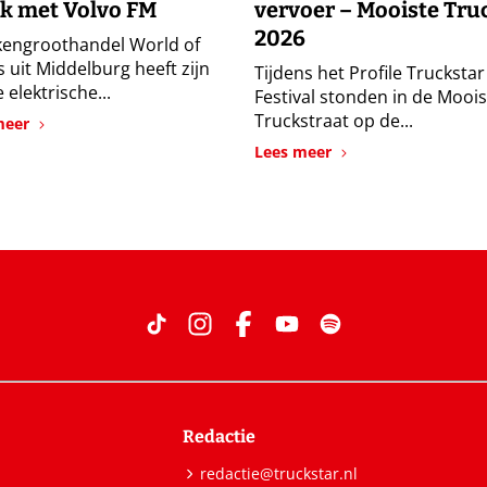
k met Volvo FM
vervoer – Mooiste Tru
2026
engroothandel World of
s uit Middelburg heeft zijn
Tijdens het Profile Truckstar
 elektrische...
Festival stonden in de Moois
Truckstraat op de...
meer
Lees meer
Redactie
redactie@truckstar.nl