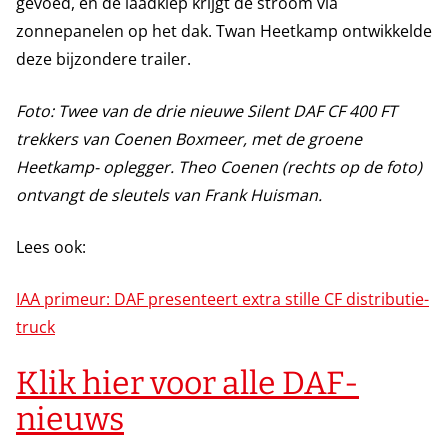
gevoed, en de laadklep krijgt de stroom via
zonnepanelen op het dak. Twan Heetkamp ontwikkelde
deze bijzondere trailer.
Foto: Twee van de drie nieuwe Silent DAF CF 400 FT
trekkers van Coenen Boxmeer, met de groene
Heetkamp- oplegger. Theo Coenen (rechts op de foto)
ontvangt de sleutels van Frank Huisman.
Lees ook:
IAA primeur: DAF presenteert extra stille CF distributie-
truck
Klik hier voor alle DAF-
nieuws