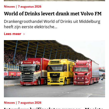
Nieuws
7 augustus 2026
World of Drinks levert drank met Volvo FM
Drankengroothandel World of Drinks uit Middelburg
heeft zijn eerste elektrische...
Lees meer
Nieuws
7 augustus 2026