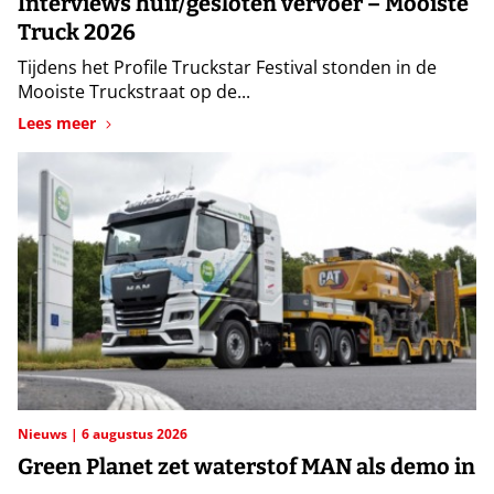
Interviews huif/gesloten vervoer – Mooiste
Truck 2026
Tijdens het Profile Truckstar Festival stonden in de
Mooiste Truckstraat op de...
Lees meer
Nieuws
6 augustus 2026
Green Planet zet waterstof MAN als demo in