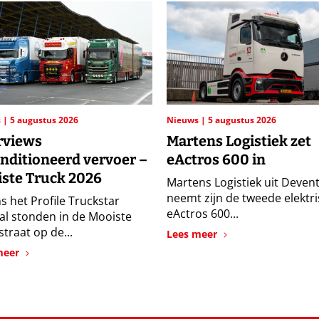
s
5 augustus 2026
Nieuws
5 augustus 2026
rviews
Martens Logistiek zet
nditioneerd vervoer –
eActros 600 in
ste Truck 2026
Martens Logistiek uit Deven
neemt zijn de tweede elektr
s het Profile Truckstar
eActros 600...
val stonden in de Mooiste
traat op de...
Lees meer
meer