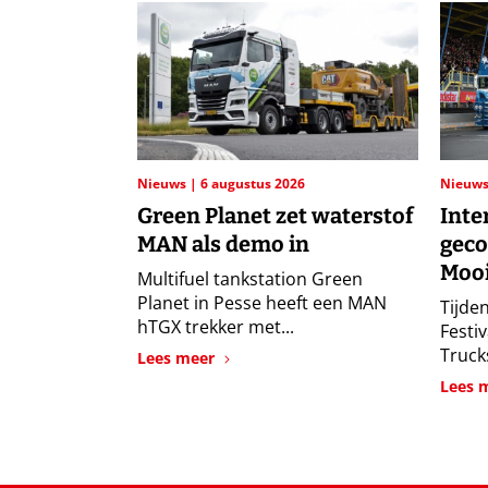
Nieuws
6 augustus 2026
Nieuw
Green Planet zet waterstof
Inte
MAN als demo in
geco
Mooi
Multifuel tankstation Green
Planet in Pesse heeft een MAN
Tijden
hTGX trekker met...
Festi
Trucks
Lees meer
Lees 