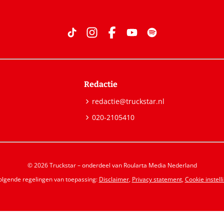
Redactie
redactie@truckstar.nl
020-2105410
© 2026 Truckstar – onderdeel van Roularta Media Nederland
volgende regelingen van toepassing:
Disclaimer
,
Privacy statement
,
Cookie instell