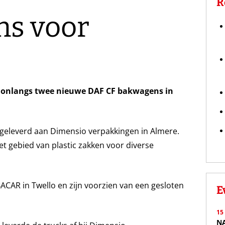
R
ns voor
 onlangs twee nieuwe DAF CF bakwagens in
fgeleverd aan Dimensio verpakkingen in Almere.
t gebied van plastic zakken voor diverse
CAR in Twello en zijn voorzien van een gesloten
E
15
N