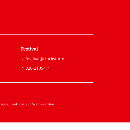
Festival
festival@truckstar.nl
020-2105411
ingen
,
Cookiebeleid
,
Voorwaarden
.