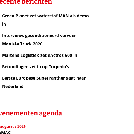
ecente berichten
Green Planet zet waterstof MAN als demo
in
Interviews geconditioneerd vervoer –
Mooiste Truck 2026
Martens Logistiek zet eActros 600 in
Betondingen zet in op Torpedo’s
Eerste Europese SuperPanther gaat naar
Nederland
venementen agenda
 augustus 2026
AMAC