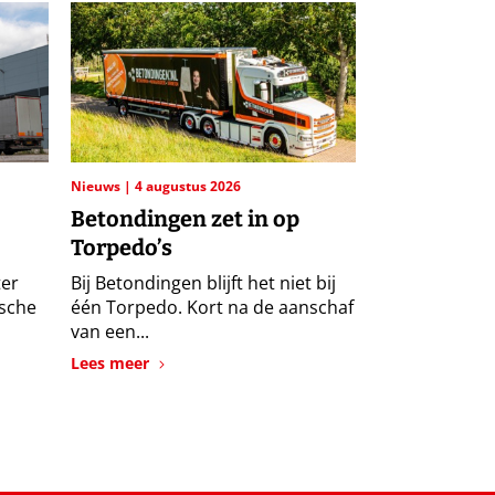
Nieuws
4 augustus 2026
Betondingen zet in op
Torpedo’s
ter
Bij Betondingen blijft het niet bij
ische
één Torpedo. Kort na de aanschaf
van een...
Lees meer