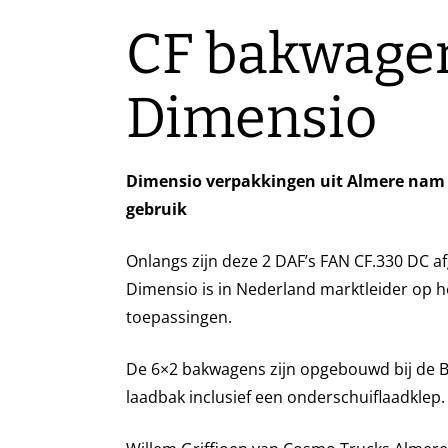
CF bakwage
Dimensio
Dimensio verpakkingen uit Almere nam
gebruik
Onlangs zijn deze 2 DAF’s FAN CF.330 DC a
Dimensio is in Nederland marktleider op he
toepassingen.
De 6×2 bakwagens zijn opgebouwd bij de BA
laadbak inclusief een onderschuiflaadklep.