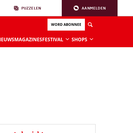
PUZZELEN
AANMELDEN
WORD ABONNEE
IEUWS
MAGAZINES
FESTIVAL
SHOPS