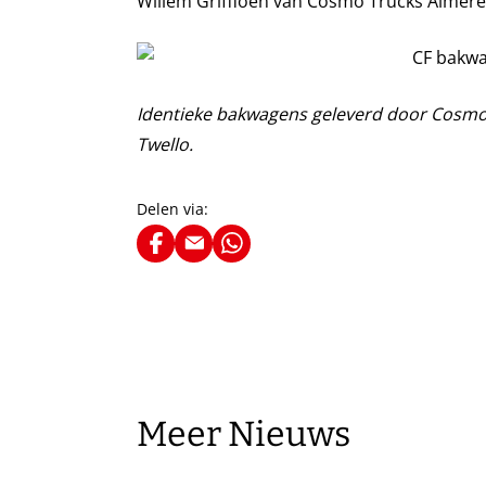
Willem Griffioen van Cosmo Trucks Almere 
Identieke bakwagens geleverd door Cosmo
Twello.
Delen via:
Meer Nieuws