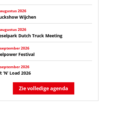
 augustus 2026
uckshow Wijchen
 augustus 2026
eselpark Dutch Truck Meeting
 september 2026
elpower Festival
 september 2026
ft ‘N’ Load 2026
Zie volledige agenda