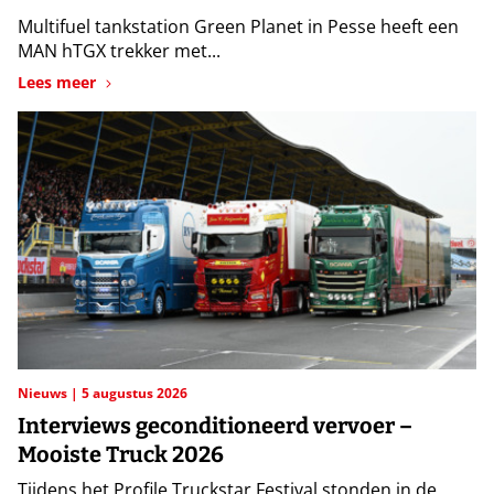
Multifuel tankstation Green Planet in Pesse heeft een
MAN hTGX trekker met...
Lees meer
Nieuws
5 augustus 2026
Interviews geconditioneerd vervoer –
Mooiste Truck 2026
Tijdens het Profile Truckstar Festival stonden in de