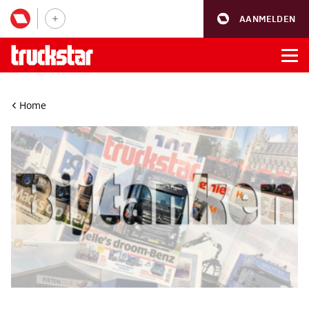
AANMELDEN
Home