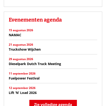
Evenementen agenda
15 augustus 2026
NAMAC
21 augustus 2026
Truckshow Wijchen
29 augustus 2026
Dieselpark Dutch Truck Meeting
11 september 2026
Fuelpower Festival
12 september 2026
Lift ‘N’ Load 2026
Zie volledige agenda