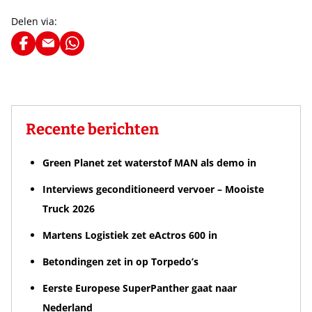
Delen via:
Recente berichten
Green Planet zet waterstof MAN als demo in
Interviews geconditioneerd vervoer – Mooiste
Truck 2026
Martens Logistiek zet eActros 600 in
Betondingen zet in op Torpedo’s
Eerste Europese SuperPanther gaat naar
Nederland