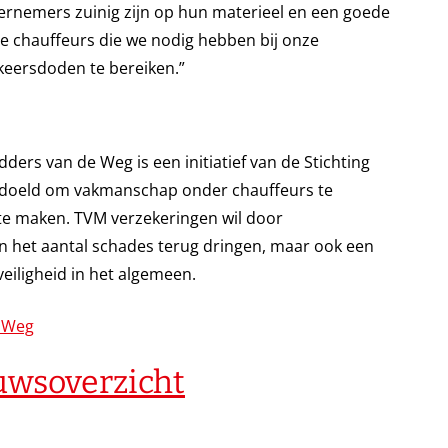
ernemers zuinig zijn op hun materieel en een goede
de chauffeurs die we nodig hebben bij onze
rkeersdoden te bereiken.”
ders van de Weg is een initiatief van de Stichting
bedoeld om vakmanschap onder chauffeurs te
 te maken. TVM verzekeringen wil door
en het aantal schades terug dringen, maar ook een
veiligheid in het algemeen.
e Weg
euwsoverzicht