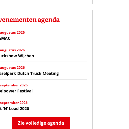
venementen agenda
 augustus 2026
AMAC
 augustus 2026
uckshow Wijchen
 augustus 2026
eselpark Dutch Truck Meeting
 september 2026
elpower Festival
 september 2026
ft ‘N’ Load 2026
Zie volledige agenda