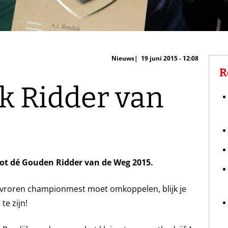
Nieuws
19 juni 2015 - 12:08
R
k Ridder van
tot dé Gouden Ridder van de Weg 2015.
gevroren championmest moet omkoppelen, blijk je
e zijn!