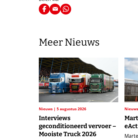
Meer Nieuws
Nieuws
5 augustus 2026
Nieuw
Interviews
Mart
geconditioneerd vervoer –
eAct
Mooiste Truck 2026
Marte