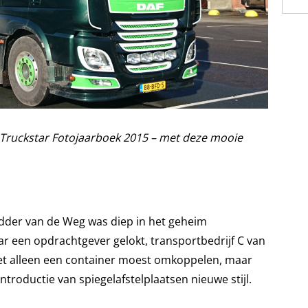
et Truckstar Fotojaarboek 2015 – met deze mooie
dder van de Weg was diep in het geheim
ar een opdrachtgever gelokt, transportbedrijf C van
iet alleen een container moest omkoppelen, maar
roductie van spiegelafstelplaatsen nieuwe stijl.