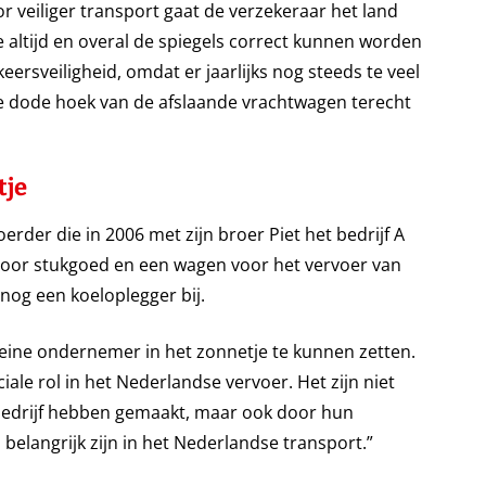
 veiliger transport gaat de verzekeraar het land
altijd en overal de spiegels correct kunnen worden
ersveiligheid, omdat er jaarlijks nog steeds te veel
 de dode hoek van de afslaande vrachtwagen terecht
tje
erder die in 2006 met zijn broer Piet het bedrijf A
oor stukgoed en een wagen voor het vervoer van
nog een koeloplegger bij.
leine ondernemer in het zonnetje te kunnen zetten.
le rol in het Nederlandse vervoer. Het zijn niet
 bedrijf hebben gemaakt, maar ook door hun
langrijk zijn in het Nederlandse transport.”