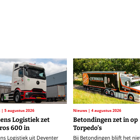
s
5 augustus 2026
Nieuws
4 augustus 2026
ens Logistiek zet
Betondingen zet in op
ros 600 in
Torpedo’s
ns Logistiek uit Deventer
Bij Betondingen blijft het niet