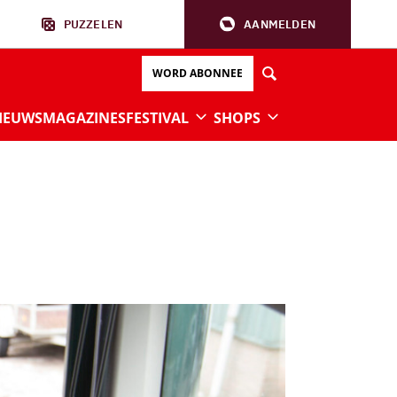
PUZZELEN
AANMELDEN
WORD ABONNEE
IEUWS
MAGAZINES
FESTIVAL
SHOPS