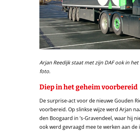
Arjan Reedijk staat met zijn DAF ook in h
foto.
Diep in het geheim voorbereid
De surprise-act voor de nieuwe Gouden Ri
voorbereid. Op slinkse wijze werd Arjan na
den Boogaard in ’s-Gravendeel, waar hij n
ook werd gevraagd mee te werken aan de int