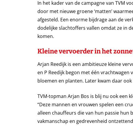
In het kader van de campagne van TVM voor
door met nieuwe groene ‘matten’ waarmee 
afgesteld. Een enorme bijdrage aan de verke
dodelijke slachtoffers vallen omdat ze in
komen.
Kleine vervoerder in het zonne
Arjan Reedijk is een ambitieuze kleine vervo
en P Reedijk begon met één vrachtwagen v
bloemen en planten. Later kwam daar ook 
TVM-topman Arjan Bos is blij nu ook een k
“Deze mannen en vrouwen spelen een crucia
alleen chauffeurs die van hun passie hun
vakmanschap en gedrevenheid ontzettend be