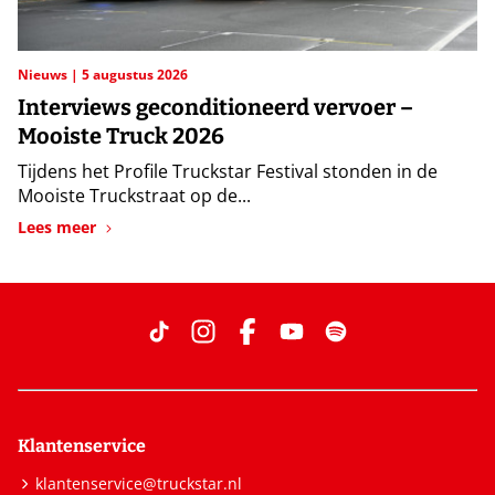
Nieuws
5 augustus 2026
Interviews geconditioneerd vervoer –
Mooiste Truck 2026
Tijdens het Profile Truckstar Festival stonden in de
Mooiste Truckstraat op de...
Lees meer
Klantenservice
klantenservice@truckstar.nl